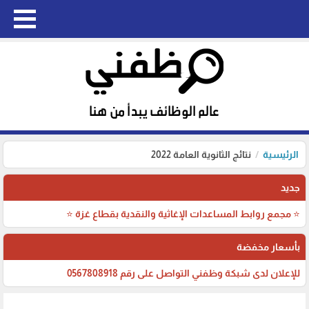
الرئيسية
نتائج الثانوية العامة 2022
جديد
⭐ مجمع روابط المساعدات الإغاثية والنقدية بقطاع غزة ⭐
بأسعار مخفضة
للإعلان لدى شبكة وظفني التواصل على رقم 0567808918