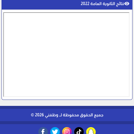
visibility
نتائج الثانوية العامة 2022
جميع الحقوق محفوظة لــ وظفني 2026 ©