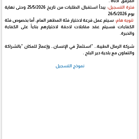
المرفق ادناه .
فترة التسجيل:
يبدأ استقبال الطلبات من تاريخ 25/5/2026 وحتى نهاية
يوم 26/5/2026
تنويه هام:
سيتم عمل قرعة لاختيار فئة المظهر العام، أما بخصوص فئة
الكفاءات فسيتم عقد مقابلات لاحقة لاختيارهم بناءاً على الكفاءة
والخبرة.
شركة الرمال الطيبة.. "استثمارٌ في الإنسان.. وإعمارٌ للمكان "بالشراكة
والتعاون مع بلدية دير البلح .
نموذج التسجيل