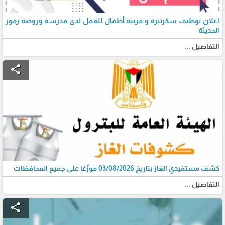
اعلان توظيف سكرتيرة و مربية أطفال للعمل لدى مدرسة وروضة رموز
الحديثة
التفاصيل ...
share
كشف مستفيدي الغاز بتاريخ 03/08/2026 موزّعًا على جميع المحافظات
التفاصيل ...
share