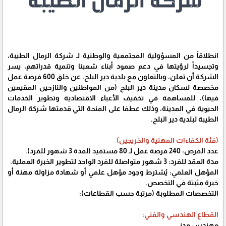
انطلاقاً من المسؤولية المجتمعية والوطنية لـ شركة الرمال الطيبة،
وتجسيداً لرؤيتها في دعم صمود أبناء شعبنا وتنمية قدراتهم، يسر
الشركة أن تعلن، وبالتعاون مع بلدية دير البلح، عن خلق 600 فرصة عمل
مخصصة لسكان مدينة دير البلح (من المواطنين والنازحين المقيمين
فيها)، للمساهمة في تخفيف الأعباء الاقتصادية وتطوير الخدمات
الحيوية في المدينة، وذلك عطفا على المنحة التي قدمتها شركة الرمال
الطيبة لبلدية دير البلح.
(فئة الكفاءات المهنية والخريجين)
عدد الفرص: 240 فرصة عمل لـ 80 مستفيد (لمدة 3 شهور للفرد).
مدة العقد للفرد: 3 شهور متواصلة للفرد الواحد لتطوير الخبرة العملية.
المؤهل العلمي: يُشترط وجود مؤهل علمي أو شهادة مزاولة مهنة أو
خبرة مثبتة في التخصص.
التخصصات المطلوبة (مرتبة حسب القطاعات):
القطاع الهندسي والفني:
مهندس مدني