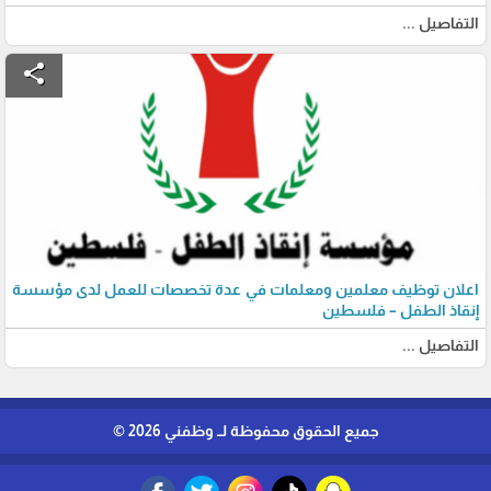
التفاصيل ...
share
اعلان توظيف معلمين ومعلمات في عدة تخصصات للعمل لدى مؤسسة
إنقاذ الطفل – فلسطين
التفاصيل ...
جميع الحقوق محفوظة لــ وظفني 2026 ©