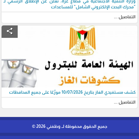
وزارة التنمية الاجتماعية في قطاع غزة، تعلن عن الإطلاق الرسمي لـ
"محرك البحث الإلكتروني الشامل" للمساعدات
التفاصيل ...
share
كشف مستفيدي الغاز بتاريخ 10/07/2026 موزّعًا على جميع المحافظات
التفاصيل ...
جميع الحقوق محفوظة لــ وظفني 2026 ©