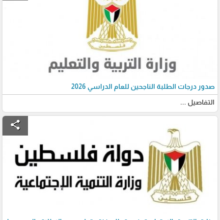
صدور درجات الطلبة الناجحين للعام الدراسي 2026
التفاصيل ...
share