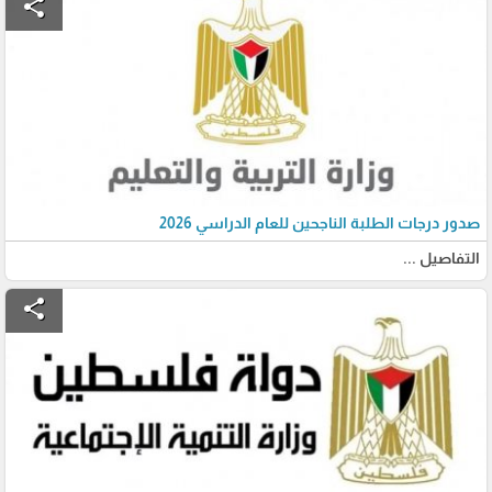
share
صدور درجات الطلبة الناجحين للعام الدراسي 2026
التفاصيل ...
share