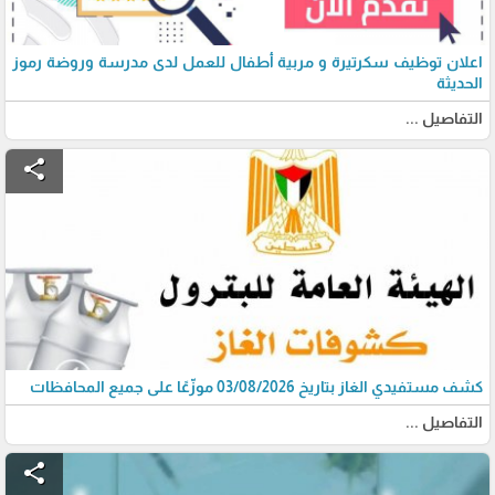
اعلان توظيف سكرتيرة و مربية أطفال للعمل لدى مدرسة وروضة رموز
الحديثة
التفاصيل ...
share
كشف مستفيدي الغاز بتاريخ 03/08/2026 موزّعًا على جميع المحافظات
التفاصيل ...
share