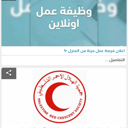
اعلان فرصة عمل مرنة من المنزل ✨
التفاصيل ...
share