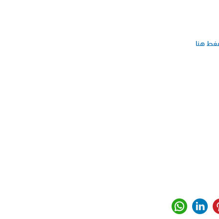
غط هنا