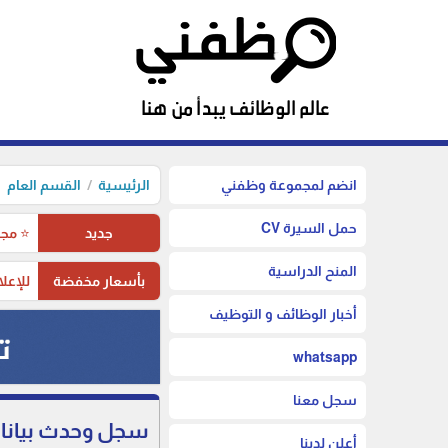
انضم لمجموعة وظفني
الرئيسية
القسم العام
حمل السيرة CV
جديد
⭐ مجم
المنح الدراسية
بأسعار مخفضة
للإعلا
أخبار الوظائف و التوظيف
whatsapp
سجل معنا
سجل وحدث بياناتك 
أعلن لدينا