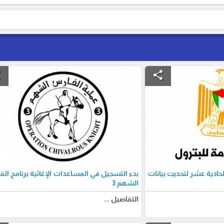
e
share
الحادية عشر لتحديث بيانات
بدء التسجيل في المساعدات الإغاثية برنامج ال
الشهم 3
التفاصيل ...