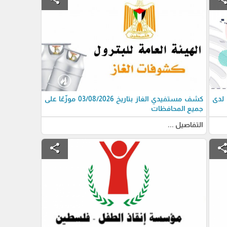
 لدى
كشف مستفيدي الغاز بتاريخ 03/08/2026 موزّعًا على
جميع المحافظات
التفاصيل ...
share
shar