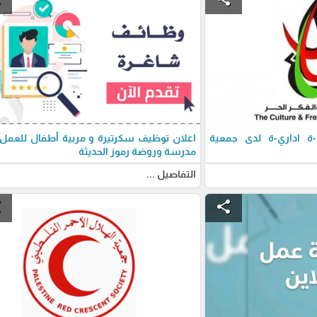
 اداري-ة لدى جمعية
اعلان توظيف سكرتيرة و مربية أطفال للعمل
مدرسة وروضة رموز الحديثة
التفاصيل ...
e
share