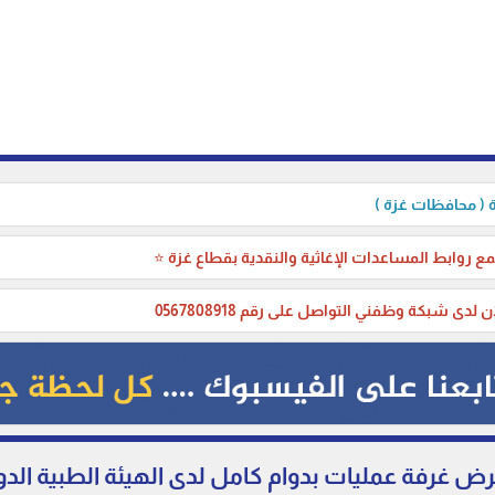
( محافظات غزة )
ع روابط المساعدات الإغاثية والنقدية بقطاع غزة ⭐
ن لدى شبكة وظفني التواصل على رقم 0567808918
 غرفة عمليات بدوام كامل لدى الهيئة الطبية الدو