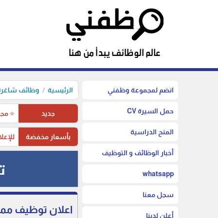
انضم لمجموعة وظفني
الرئيسية
وظائف شاغرة 
حمل السيرة CV
جديد
⭐ مجم
المنح الدراسية
بأسعار مخفضة
للإعلا
أخبار الوظائف و التوظيف
whatsapp
سجل معنا
اعلان توظيف ممرض
أعلن لدينا