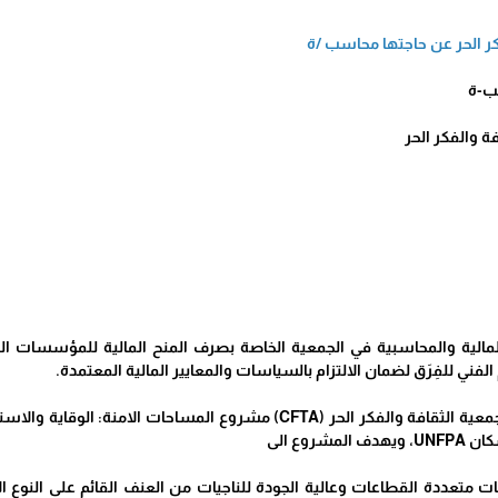
كر الحر عن حاجتها محاسب /ة
ب-ة
ة والفكر الحر
المالية والمحاسبية في الجمعية الخاصة بصرف المنح المالية للمؤسسات ا
فني للفِرَق لضمان الالتزام بالسياسات والمعايير المالية المعتمدة.
تنفذ جمعية الثقافة والفكر الحر (CFTA) مشروع المساحات ال
شروع الى