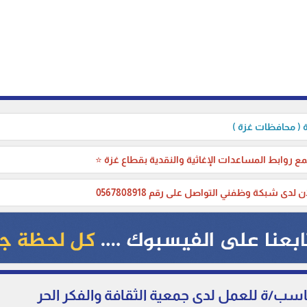
( محافظات غزة )
ع روابط المساعدات الإغاثية والنقدية بقطاع غزة ⭐
ن لدى شبكة وظفني التواصل على رقم 0567808918
ب/ة للعمل لدى جمعية الثقافة والفكر الحر