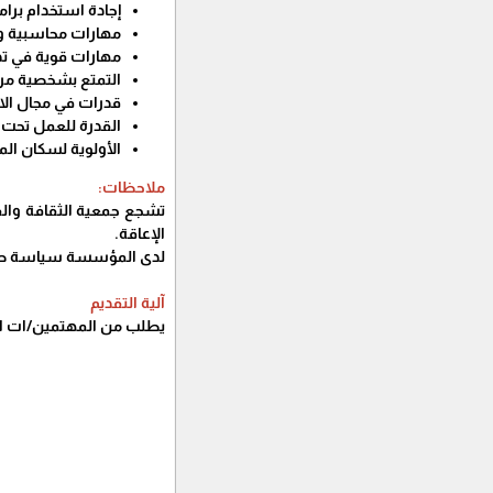
إجادة استخدام برامج الم
مهارات محاسبية وإ
مهارات قوية في تدق
التمتع بشخصية مر
قدرات في مجال الا
القدرة للعمل تحت
الأولوية لسكان ا
ملاحظات:
تشجع جمعية الثقافة والفك
الإعاقة.
لدى المؤسسة سياسة صارمة
آلية التقديم
يطلب من المهتمين/ات ارس