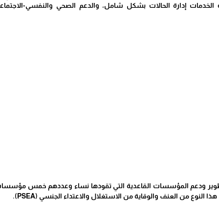
خدمات إدارة الحالات بشكل شامل، والدعم الصحي والنفسي-الاجتماعي، و
 لتطوير ودعم المؤسسات القاعدية التي تقودها نساء وعددهم خمس مؤسسات 
ذا النوع من العنف والوقاية من الاستغلال والاعتداء الجنسي (PSEA).