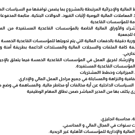
 المالية والإجرائية المرتبطة بالمشروع بما يضمن توافقها مع السياسات الم
المعاملات المالية اليومية (إثبات القيود، الحوالات البنكية، متابعة الم
قدمة للمؤسسات القاعدية
شراء والأوراق المالية الخاصة بالمؤسسات القاعدية المستفيدة من الم
 للجمعية
 دورية دقيقة بالدفعات المالية التي يتم تحويلها للمؤسسات القاعدية الخمسة
ة كافة الملفات والسجلات المالية والمستندات الداعمة بطريقة آمنة وم
خارجي.
 والإرشاد لفريق العمل في المؤسسات القاعدية الخمسة فيما يتعلق بالإجراء
لمؤسسات القاعدية المستفيدة.
 الميزانيات وخطط االمشتريات
شفافية والنزاهة والمساءلة في جميع مراحل العمل المالي والإداري.
ق السياسات الداخلية عن أية مخالفات أو مخاطر مالية، والمساهمة في وضع 
خرى يكلف بها من المدير المباشر ضمن نطاق المهام الوظيفية
، محاسبة انجليزي.
اث سنوات في المجال المالي و المحاسبي.
المالية والإدارية للمؤسسات الأهلية غير الربحية.