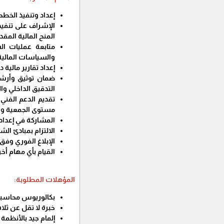
إعداد وتنفيذ الخطط
الإشراف على تنفيذ 
المنح المالية الم
متابعة عمليات ال
والسياسات المالية
إعداد تقارير مالية
ضمان توثيق وأرشف
التدقيق الداخلي وال
تقديم الدعم الفني
مستوى الجمعية وا
المشاركة في إعداد
الالتزام بمبادئ ال
الإبلاغ الفوري وف
القيام بأي مهام أ
المؤهلات المطلوبة:
بكالوريوس محاسبة
خبرة لا تقل عن ثل
إلمام جيد بالأنظمة 