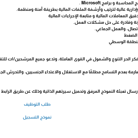
حاسبة و برامج Microsoft .
دارية عالية لترتيب وأرشفة الملفات المالية بطريقة آمنة ومنظمة.
يق المعاملات المالية و متابعة الإجراءات المالية
نة وقادرة على حل مشكلات العمل.
تصال، والعمل الجماعي.
 الضغط
لمنطقة الوسطي
ر الحر التنوع والشمول في القوى العاملة، وتدعو جميع المرشحين/ات للتقدم
 بعدم التسامح مطلقًا مع الاستغلال والاعتداء الجنسيين، والتحرش الجن
ال تعبئة النموذج المرفق وتحميل سيرتهم الذاتية وذلك عن طريق الرابط الإ
طلب التوظيف
نموذج التسجيل