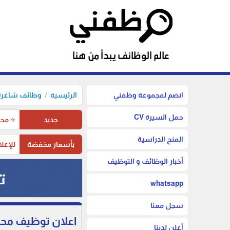
انضم لمجموعة وظفني
الرئيسية
وظائف شاغرة 
حمل السيرة CV
جديد
⭐ مجم
المنح الدراسية
بأسعار مخفضة
للإعلا
أخبار الوظائف و التوظيف
whatsapp
سجل معنا
اعلان توظيف محاس
أعلن لدينا