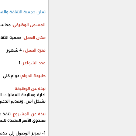
تعلن جمعية الثقافة والف
المسمى الوظيفي:
محاس
مكان العمل:
جمعية الثقاف
فترة العمل :
4 شهور
عدد الشواغر:
1
طبيعة الدوام:
دوام كلي
نبذة عن الوظيفة:
ادارة ومتابعة العمليات 
بشكل آمن، وتقديم الدعم ال
نبذة عن المشروع:
صندوق الأمم المتحدة للسكان UNFPA، ويهدف الم