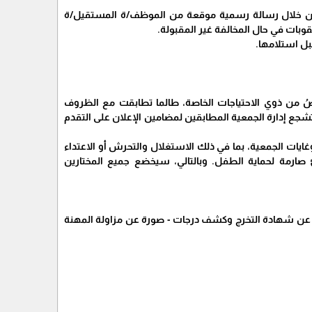
ذلك من خلال رسالة رسمية موقعة من الموظف/ة المستقيل/ة
وبات في حال المخالفة غير المقبولة.
ل استلامها.
اصُ من ذوي الاحتياجات الخاصة، طالما تطابقت مع الظروف
شجع إدارة الجمعية المطابقين لمضامين الإعلان على التقدم
ايات الجمعية، بما في ذلك الاستغلال والتحرش أو الاعتداء
 صارمة لحماية الطفل. وبالتالي، سيخضع جميع المختارين
ة عن شهادة التخرج وكشف درجات - صورة عن مزاولة المهنة