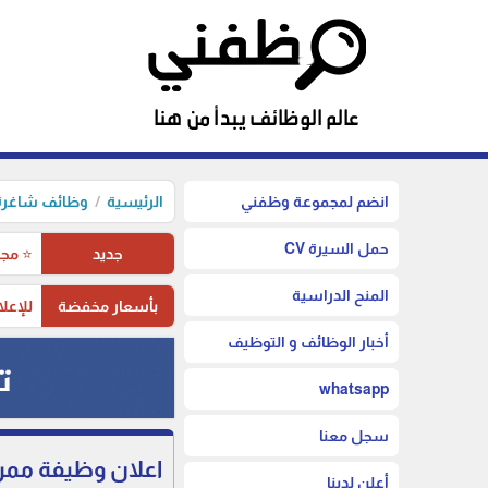
انضم لمجموعة وظفني
الرئيسية
وظائف شاغرة 
حمل السيرة CV
جديد
⭐ مجم
المنح الدراسية
بأسعار مخفضة
للإعلا
أخبار الوظائف و التوظيف
whatsapp
سجل معنا
اعلان وظيفة ممر
أعلن لدينا