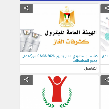
share
shar
 لدى
كشف مستفيدي الغاز بتاريخ 03/08/2026 موزّعًا على
جميع المحافظات
التفاصيل ...
share
shar