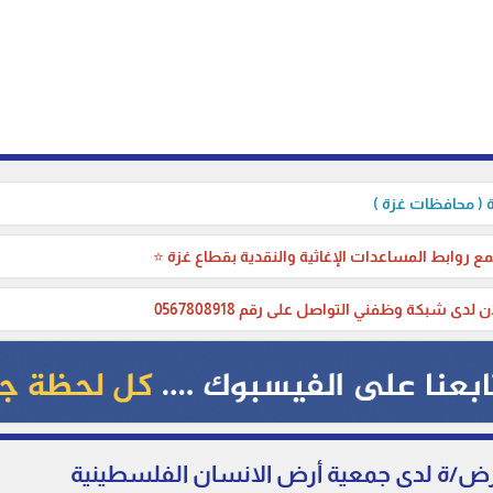
( محافظات غزة )
ع روابط المساعدات الإغاثية والنقدية بقطاع غزة ⭐
ن لدى شبكة وظفني التواصل على رقم 0567808918
ض/ة لدى جمعية أرض الانسان الفلسطينية