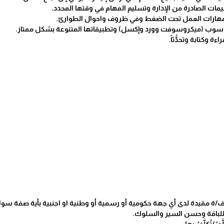
ليمات الصادرة من الإدارة وتسليم المهام في وقتها المحدد.
 بمهارات العمل تحت الضغط وفي ظروف واحوال الطوارئ.
لحاسوب (ميكروسوفت وورد وإكسل) وتطبيقاتها المتنوعة بشكل ممتاز.
اءة وكتابة وتحدُّثاً.
/ة مقيدة لدى أي جهة حكومية أو رسمية أو وطنية او اجنبية بأية صفة سواء 
باللباقة وحسن السير والسلوك.
فُ/تُكلَّفُ بها.