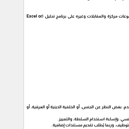
تفريغ نتائج الأدوات الكمية والنوعية من استمارات ورقية للتقييم ولقياس الرضا ومحاضر مجموعات مركزة والمقابلات وغيره على برنامج تحليل (Excel or
، بغض النظر عن الجنس، أو الخلفية الدينية أو العرقية، أو
سي، وإساءة استخدام السلطة، والتمييز.
وظيف، وربما يُطلب تقديم مستندات إضافية.