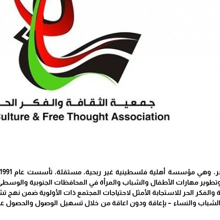
وتطوير مهارات الأطفال والشباب والمرأة في المحافظات الجنوبية والوسطى م
والشباب والنساء – بإعاقة ودون اعاقة من خلال تسهيل الوصول والحصول ع