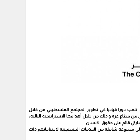
جمعية الثقافة والفكر الحر، وهي مؤسسة أهلية فلسطينية غير ربحية، مستقلة، تأسست عام 1991، تلعب دورا قياديا في تطوير المجتمع الفلسطيني من خلال
ن قطاع غزة و ذلك من خلال أهدافها الاستراتيجية التالية:
لى مجموعة شاملة من الخدمات المستجيبة لاحتياجاتهم ذات