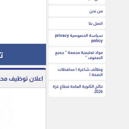
من نحن
اتصل بنا
سياسة الخصوصية privacy
policy
مواد تعليمية مجمعة " جميع
الصفوف "
وظائف شاغرة ( محافظات
الضفة )
اعلان توظيف محلل -ة ومدخل-ة بي
نتائج الثانوية العامة قطاع غزة
2026