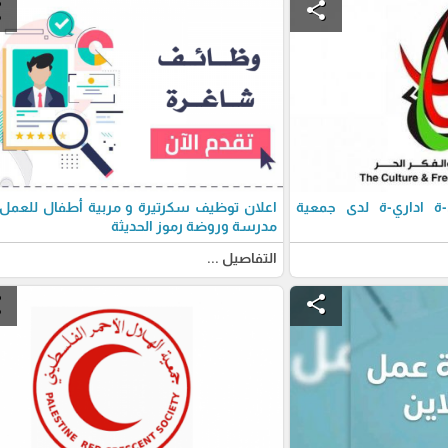
e
share
 اداري-ة لدى جمعية
اعلان توظيف سكرتيرة و مربية أطفال للعمل
مدرسة وروضة رموز الحديثة
التفاصيل ...
e
share