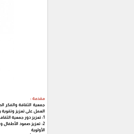
مقدمة :
العمل على تعزيز وتقوية 
1: تعزيز دور جمعية الثقافة والفكر الحر للاستجابة الأمثل لاحتياجات المجتمع ذات الأولوية ضمن نهج تشاركي قائم على حقوق الانسان
2: تعزيز صمود الأطفال 
الأولوية