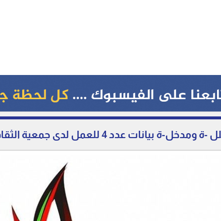
انات عدد 4 للعمل لدى جمعية الثقافة والفكر الحر