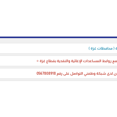
( محافظات غزة )
ع روابط المساعدات الإغاثية والنقدية بقطاع غزة ⭐
ن لدى شبكة وظفني التواصل على رقم 0567808918