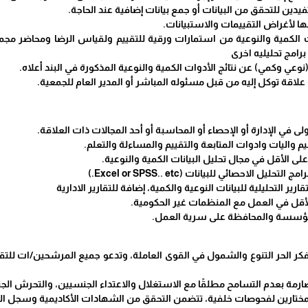
دين للتحقق من البيانات أو جمع بيانات إضافية عند الحاجة.
لها لأغراض التقييمات والاستبيانات.
(نوعي وكمي) عن نتائج الأدوات الكمية والنوعية المذكورة في البند أعلاه.
لاقة توكل إليه من قبل مسئوله المباشر أو المدير العام للجمعية.
ولى في الإدارة أو الإحصاء أو المحاسبة أو أحد المجالات ذات العلاقة.
 واليات وادوات المتابعة والتقييم والمساءلة والتعلم.
ى الأقل في مجال تحليل البيانات الكمية والنوعية.
ليل الاحصائي للبيانات (Excel or SPSS.. etc.)
قارير التحليلية للبيانات النوعية والكمية، إضافة للتقارير الادارية
أقل في العمل مع المنظمات غير الحكومية.
المؤسسة والمحافظة على سرية العمل.
ر الحر التنوع والشمول في القوى العاملة، وتدعو جميع المرشحين/ات للتقدم
 بعدم التسامح مطلقًا مع الاستغلال والاعتداء الجنسيين، والتحرش الجن
ختارين لفحوصات خلفية، تتضمن التحقق من الشهادات الأكاديمية وسجل الت