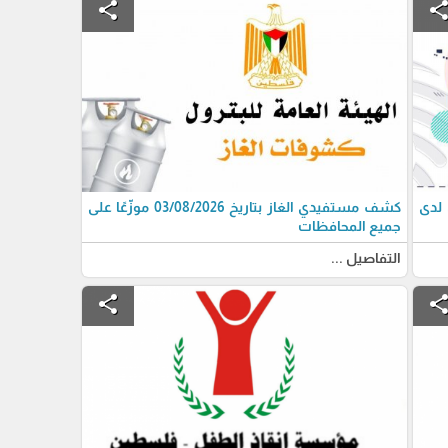
share
shar
 لدى
كشف مستفيدي الغاز بتاريخ 03/08/2026 موزّعًا على
جميع المحافظات
التفاصيل ...
share
shar