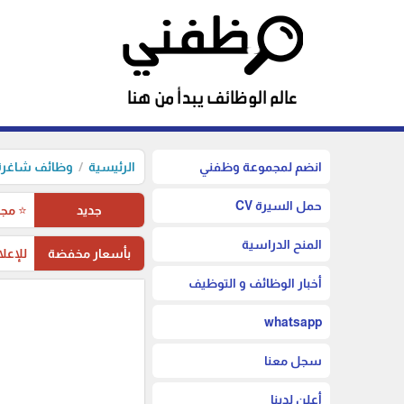
انضم لمجموعة وظفني
الرئيسية
وظائف شاغرة 
حمل السيرة CV
جديد
⭐ مجم
المنح الدراسية
بأسعار مخفضة
للإعلا
أخبار الوظائف و التوظيف
whatsapp
سجل معنا
أعلن لدينا