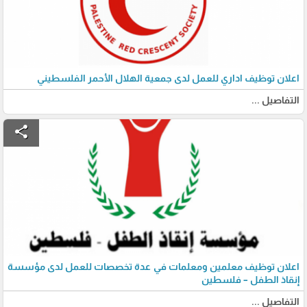
اعلان توظيف اداري للعمل لدى جمعية الهلال الأحمر الفلسطيني
التفاصيل ...
share
اعلان توظيف معلمين ومعلمات في عدة تخصصات للعمل لدى مؤسسة
إنقاذ الطفل – فلسطين
التفاصيل ...