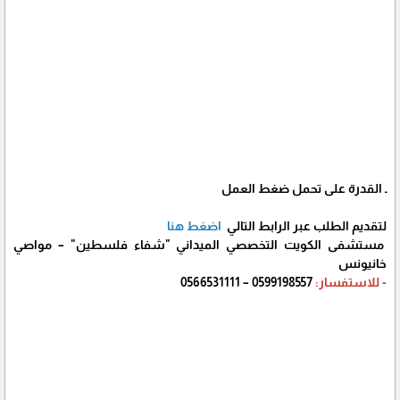
ـ القدرة على تحمل ضغط العمل
لتقديم الطلب عبر الرابط التالي
اضغط هنا
مستشفى الكويت التخصصي الميداني "شفاء فلسطين" – مواصي
خانيونس
- للاستفسار:
0599198557 – 0566531111