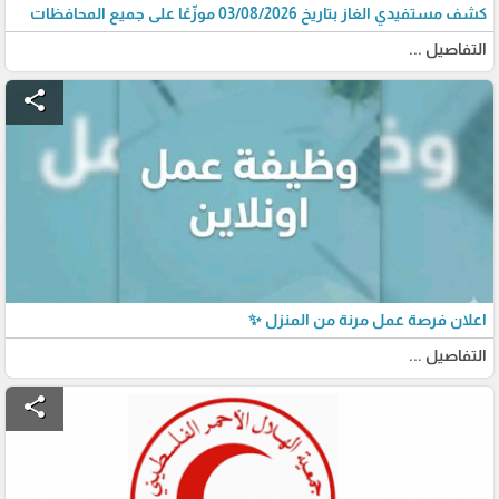
كشف مستفيدي الغاز بتاريخ 03/08/2026 موزّعًا على جميع المحافظات
التفاصيل ...
share
اعلان فرصة عمل مرنة من المنزل ✨
التفاصيل ...
share