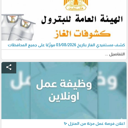
كشف مستفيدي الغاز بتاريخ 03/08/2026 موزّعًا على جميع المحافظات
التفاصيل ...
share
اعلان فرصة عمل مرنة من المنزل ✨