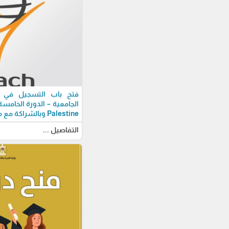
فتح باب التسجيل في بر
Palestine وبالشراكة مع مؤسسة Reach
التفاصيل ...