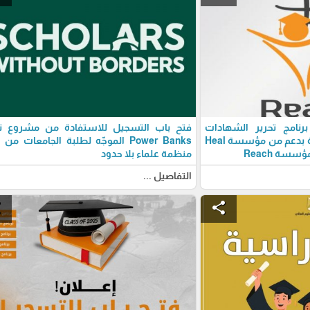
نامج تحرير الشهادات
فتح باب التسجيل للاستفادة من مشروع تو
الجامعية – الدورة الخامسة بدعم من مؤسسة Heal
Power Banks الموجّه لطلبة الجامعات من
منظمة علماء بلا حدود
التفاصيل ...
e
share