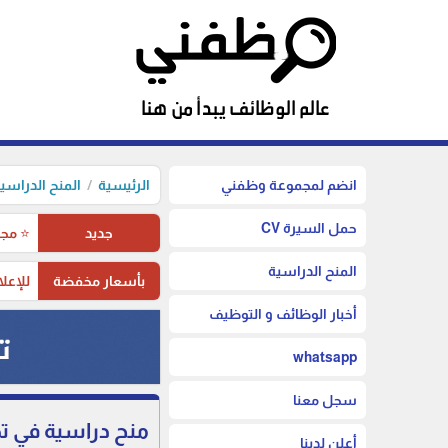
انضم لمجموعة وظفني
الرئيسية
المنح الدراسي
حمل السيرة CV
جديد
⭐ مجم
المنح الدراسية
بأسعار مخفضة
للإعلا
أخبار الوظائف و التوظيف
whatsapp
سجل معنا
منح دراسية في تخصص
أعلن لدينا