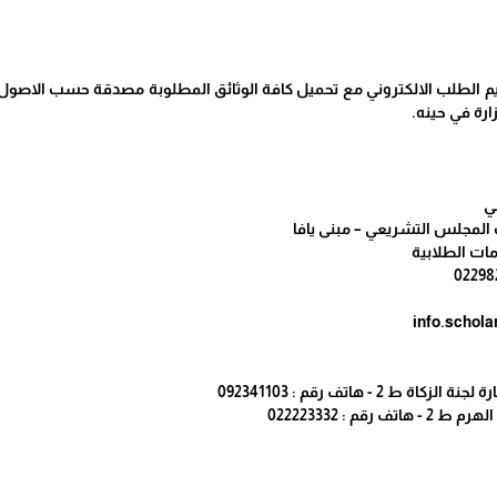
م الطلب الالكتروني مع تحميل كافة الوثائق المطلوبة مصدقة حسب الاصول على
ارة في حينه.
لي
ب المجلس التشريعي – مبنى يافا
مات الطلابية
 ط 2 - هاتف رقم : 092341103
ف رقم : 022223332