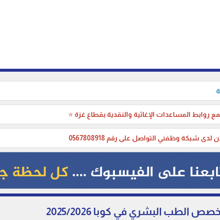
ة
ع روابط المساعدات الإغاثية والنقدية بقطاع غزة ⭐
ن لدى شبكة وظفني التواصل على رقم 0567808918
 الطب البشري في كوبا 2025/2026