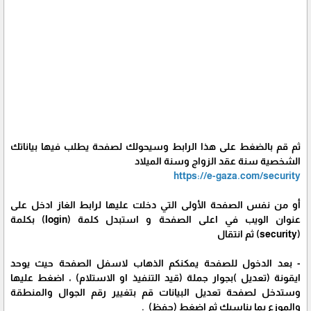
ثم قم بالضغط على هذا الرابط وسيحولك لصفحة يطلب فيها بياناتك
الشخصية سنة عقد الزواج وسنة الميلاد
https://e-gaza.com/security
أو من نفس الصفحة الأولى التي دخلت عليها لرابط الغاز ادخل على
عنوان الويب في اعلى الصفحة و استبدل كلمة (login) بكلمة
(security) ثم انتقال
- بعد الدخول للصفحة يمكنكم الذهاب لاسفل الصفحة حيث يوحد
ايقونة (تعديل )بجوار جملة (قيد التنفيذ او الاستلام) ، اضغط عليها
وستدخل لصفحة تعديل البيانات قم بتغيير رقم الجوال والمنطقة
والموزع بما يناسبك ثم اضغط (حفظ) .