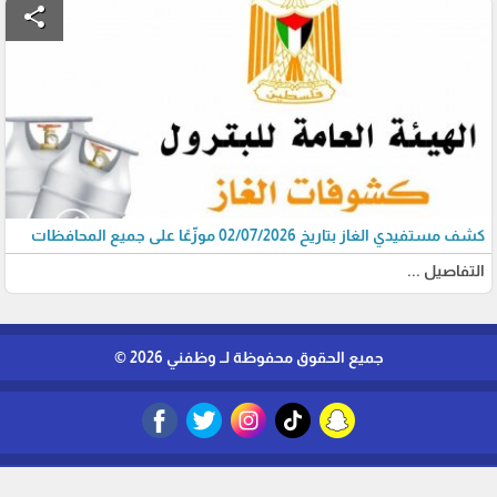
share
كشف مستفيدي الغاز بتاريخ 02/07/2026 موزّعًا على جميع المحافظات
التفاصيل ...
جميع الحقوق محفوظة لــ وظفني 2026 ©
برمجة وتطوير شركة ديجيتال لايف