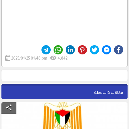
calendar_month
visibility
2025/01/25 01:48 pm
4,842
مقالات ذات صلة
share