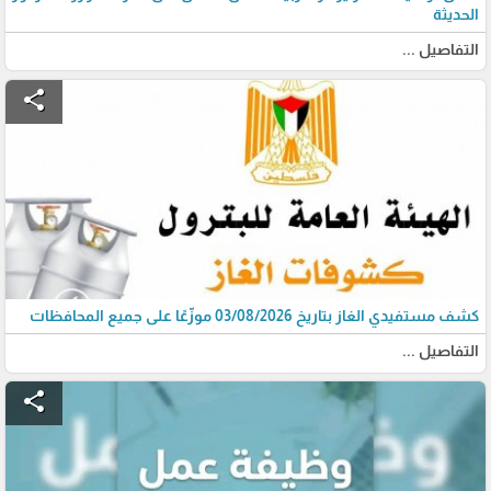
الحديثة
التفاصيل ...
share
كشف مستفيدي الغاز بتاريخ 03/08/2026 موزّعًا على جميع المحافظات
التفاصيل ...
share