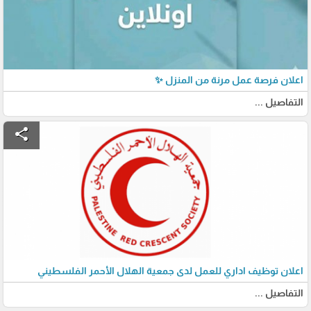
اعلان فرصة عمل مرنة من المنزل ✨
التفاصيل ...
share
اعلان توظيف اداري للعمل لدى جمعية الهلال الأحمر الفلسطيني
التفاصيل ...