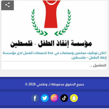
share
اعلان توظيف معلمين ومعلمات في عدة تخصصات للعمل لدى مؤسسة
إنقاذ الطفل – فلسطين
التفاصيل ...
جميع الحقوق محفوظة لــ وظفني 2026 ©