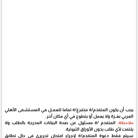
يجب أن يكون المتقدم/ة متفرغ/ة تماما للعمــل في المستشفى الأهلي
العربي بغــزة ولا يعمل أو يتطوع في أي مكان آخر.
ملاحظة:
المتقدم /ة مسئول عن صحة البيانات المدرجة بالطلب ولا
يلتفت لأي طلب بدون الأوراق الثبوتية.
سيتم فقط دعوة المتقدم/ة لإجراء امتحان تحريري في حال تطابق