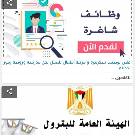
share
اعلان توظيف سكرتيرة و مربية أطفال للعمل لدى مدرسة وروضة رموز
الحديثة
التفاصيل ...
share