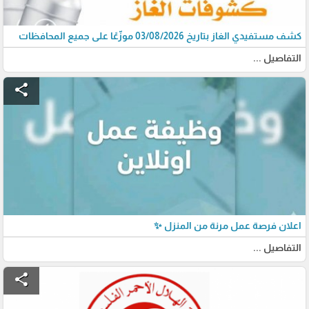
كشف مستفيدي الغاز بتاريخ 03/08/2026 موزّعًا على جميع المحافظات
التفاصيل ...
share
اعلان فرصة عمل مرنة من المنزل ✨
التفاصيل ...
share