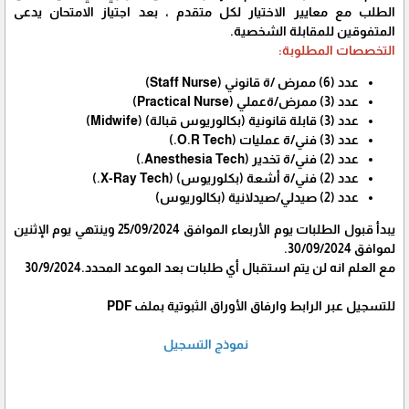
الطلب مع معايير الاختيار لكل متقدم ، بعد اجتياز الامتحان يدعى
المتفوقين للمقابلة الشخصية.
التخصصات المطلوبة:
عدد (6) ممرض /ة قانوني (Staff Nurse)
عدد (3) ممرض/ةعملي (Practical Nurse)
عدد (3) قابلة قانونية (بكالوريوس قبالة) (Midwife)
عدد (3) فني/ة عمليات (O.R Tech.)
عدد (2) فني/ة تخدير (Anesthesia Tech.)
عدد (2) فني/ة أشعة (بكلوريوس) (X-Ray Tech.)
عدد (2) صيدلي/صيدلانية (بكالوريوس)
يبدأ قبول الطلبات يوم الأربعاء الموافق 25/09/2024 وينتهي يوم الإثنين
لموافق 30/09/2024.
مع العلم انه لن يتم استقبال أي طلبات بعد الموعد المحدد.30/9/2024
للتسجيل عبر الرابط وارفاق الأوراق الثبوتية بملف PDF
نموذج التسجيل