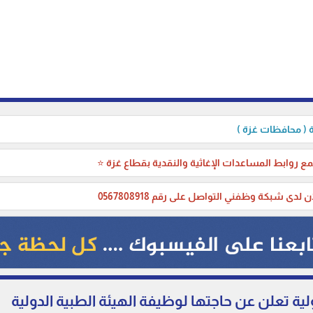
( محافظات غزة )
ع روابط المساعدات الإغاثية والنقدية بقطاع غزة ⭐
ن لدى شبكة وظفني التواصل على رقم 0567808918
ولية تعلن عن حاجتها لوظيفة الهيئة الطبية الدولية