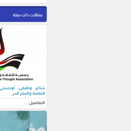
مقالات ذات صلة
شاغر وظيفي: لوجستي-ة
الثقافة والفكر الحر
التفاصيل ...