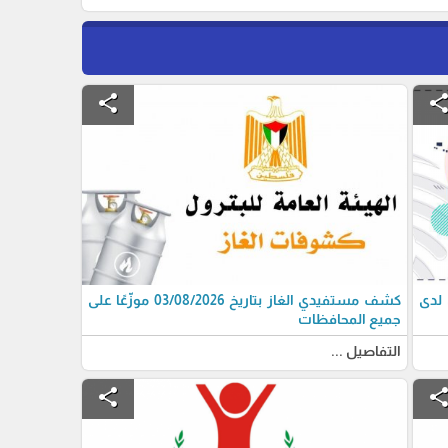
share
shar
 لدى
كشف مستفيدي الغاز بتاريخ 03/08/2026 موزّعًا على
جميع المحافظات
التفاصيل ...
share
shar