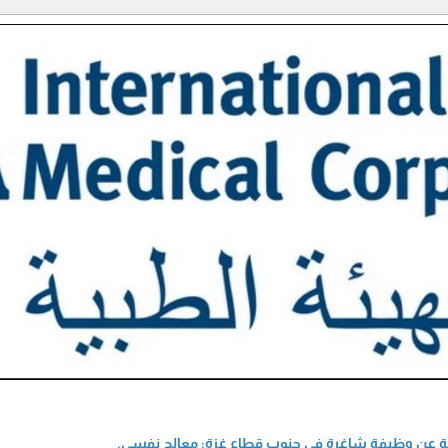
لية عن وظيفة شاغرة في جنوب قطاع غزة: معالج نفسي.