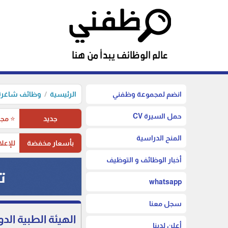
انضم لمجموعة وظفني
الرئيسية
وظائف شاغرة 
حمل السيرة CV
جديد
⭐ مجم
المنح الدراسية
بأسعار مخفضة
للإعلا
أخبار الوظائف و التوظيف
whatsapp
سجل معنا
الهيئة الطبية الد
أعلن لدينا