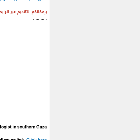
بإمكانكم التقديم عبر الرابط
...........
logist in southern Gaza.
llowing link:
Click here