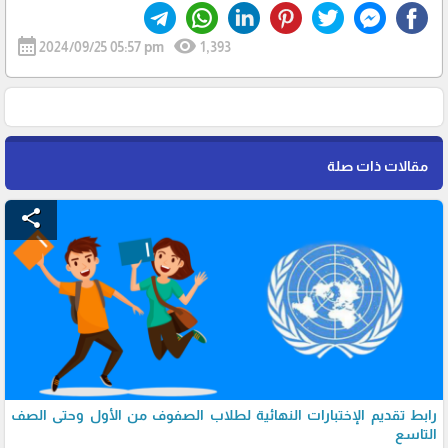
calendar_month
visibility
2024/09/25 05:57 pm
1,393
مقالات ذات صلة
share
رابط تقديم الإختبارات النهائية لطلاب الصفوف من الأول وحتى الصف
التاسع