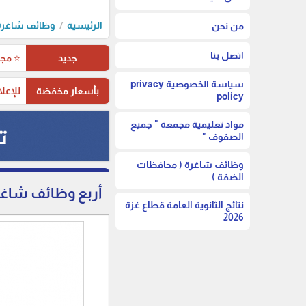
الرئيسية
وظائف شاغرة 
من نحن
اتصل بنا
جديد
⭐ مجم
سياسة الخصوصية privacy
بأسعار مخفضة
للإعلا
policy
مواد تعليمية مجمعة " جميع
الصفوف "
وظائف شاغرة ( محافظات
الضفة )
أربع وظائف شاغر
نتائج الثانوية العامة قطاع غزة
2026