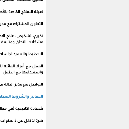
تعبئة النماذج الخاصة ب
التعاون المشترك مع مدراء 
تقييم، تشخيص، علاج الاض
مشكلات النطق ومتابعة 
التخطيط والتنفيذ لجلسات 
العمل مع أفراد العائلة ل
واستخدامها مع الطفل.
التواصل مع مدير الحالة ف
المعايير والشروط المطلو
شهادة اكاديمية (في مجا
خبرة لا تقل عن 3 سنوات في مجال العمل المجتمعي في المؤسسات غير الحكومية وفي مجال مشاكل الكلام واضرابات النطق والعمل مع الأطفال.