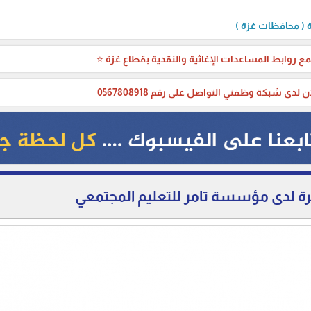
( محافظات غزة )
ع روابط المساعدات الإغاثية والنقدية بقطاع غزة ⭐
ن لدى شبكة وظفني التواصل على رقم 0567808918
ة لدى مؤسسة تامر للتعليم المجتمعي