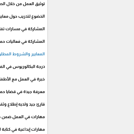
توثيق العمل من خلال الص
الخضوع لتدريب حول معايير
المشاركة في مسارات تفاك
المشاركة في فعاليات حمل
المعايير والشروط المطلو
درجة البكالوريوس في الف
خبرة في العمل مع الأطفال
معرفة جيدة في قضايا حماي
قارئ جيد ولديه إطلاع وثق
مهارات في العمل ضمن فر
مهارات إبداعية في كتابة ال