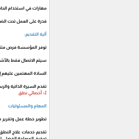
مهارات في استخدام الحا
قدرة على العمل تحت الض
آلية التقديم:
توفر المؤسسة فرص متكافئ
سيتم الاتصال فقط بالأشخ
السادة المهتمين عليهم إ
تقدم السيرة الذاتية والرسالة إلى مؤسسة تام
2- أخصائي نطق
المهام والمسئوليات
تطوير خطة عمل وتقرير 
تقديم خدمات علاج النطق
تحقيق المصلحة الفضلى ل