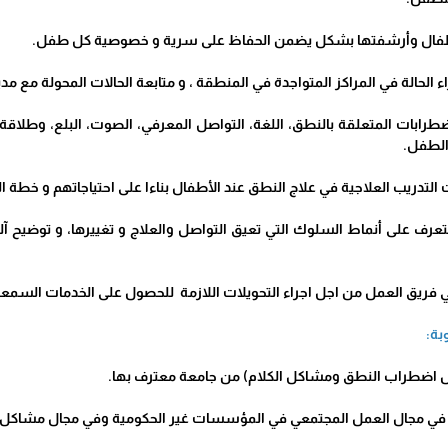
الأطفال وأرشفتها بشكل يضمن الحفاظ على سرية و خصوصية كل طفل.
الحالة في المراكز المتواجدة في المنطقة ، و متابعة الحالات المحولة مع مدير
طرابات المتعلقة بالنطق، اللغة، التواصل المعرفي، الصوت، البلع، وطلاقة 
الطفل.
التدريب العلاجية في علاج النطق عند الأطفال بناءا على احتياجاتهم و خطة ال
لتعرف على أنماط السلوك التي تعيق التواصل والعلاج و تغييرها، و توضيح آ
ي فريق العمل من اجل اجراء التحويلات اللازمة للحصول على الخدمات السمعية
بة:
ل اضطراب النطق ومشاكل الكلام) من جامعة معترف بها.