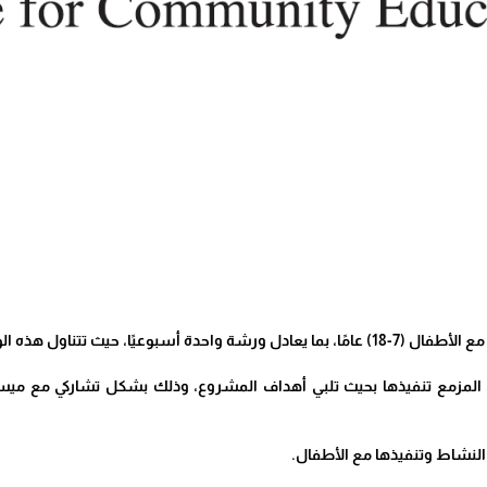
اول هذه الورش قضايا حماية الطفولة بشكل أساسي.
المزمع تنفيذها بحيث تلبي أهداف المشروع، وذلك بشكل تشاركي مع ميسري
النشاط وتنفيذها مع الأطفال.