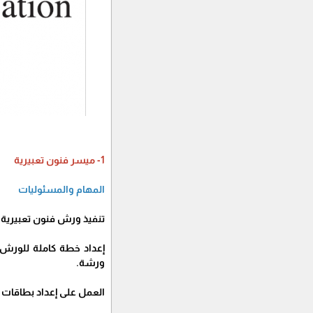
1- ميسر فنون تعبيرية
المهام والمسئوليات
تنفيذ ورش فنون تعبيرية مع الأطفال (7-18) عامًا، بما يعادل ورشة واحدة أسبوعيًا، حيث تتن
إعداد خطة كاملة للورش 
ورشة.
العمل على إعداد بطاقات 