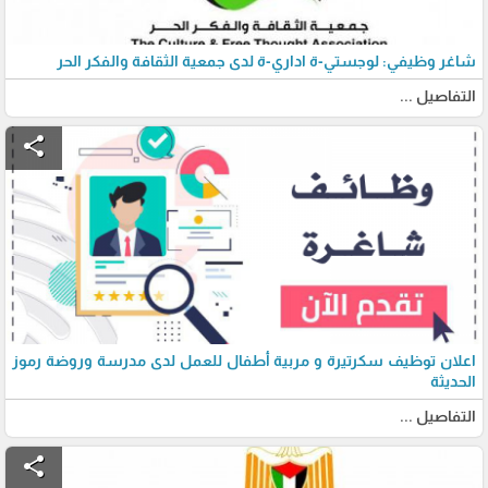
شاغر وظيفي: لوجستي-ة اداري-ة لدى جمعية الثقافة والفكر الحر
التفاصيل ...
share
اعلان توظيف سكرتيرة و مربية أطفال للعمل لدى مدرسة وروضة رموز
الحديثة
التفاصيل ...
share