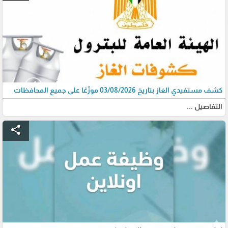
كشف مستفيدي الغاز بتاريخ 03/08/2026 موزّعًا على جميع المحافظات
التفاصيل ...
share