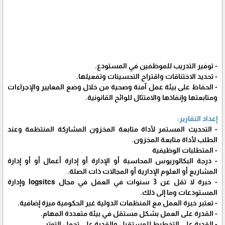
- توفير التدريب للموظفين في المستودع.
- تحديد الاختناقات واقتراح التحسينات وتفعيلها.
- الحفاظ على بيئة عمل آمنة وصحية من خلال وضع المعايير والإجراءات
ومتابعتها وإنفاذها والامتثال للوائح القانونية.
إعداد التقارير:
- التحديث المستمر لأداة متابعة المخزون المشاركة المنتظمة وعند
الطلب لأداة متابعة المخزون.
- المتطلبات الوظيفية
- درجة البكالوريوس المحاسبة أو الإدارة أو إدارة أعمال أو أو إدارة
المشاريع أو العلوم الإدارية أو المجالات ذات الصلة.
- خبرة لا تقل عن 3 سنوات في العمل في مجال logsitcs وإدارة
المستودعات وما إلى ذلك.
- تعتبر خبرة العمل مع المنظمات الدولية غير الحكومية ميزة إضافية.
- القدرة على العمل بشكل مستقل في بيئة متعددة المهام.
- القدرة على التخطيط للمستقبل والقدرة على تحمل التوتر.