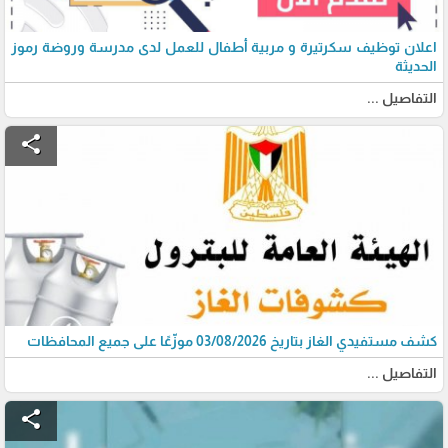
اعلان توظيف سكرتيرة و مربية أطفال للعمل لدى مدرسة وروضة رموز
الحديثة
التفاصيل ...
share
كشف مستفيدي الغاز بتاريخ 03/08/2026 موزّعًا على جميع المحافظات
التفاصيل ...
share