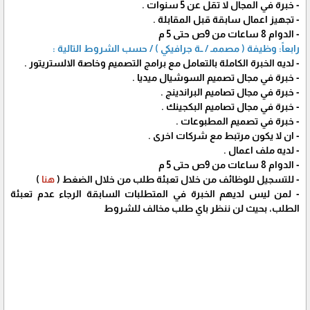
- خبرة في المجال لا تقل عن 5 سنوات .
- تجهيز اعمال سابقة قبل المقابلة .
- الدوام 8 ساعات من 9ص حتى 5 م
رابعاً: وظيفة ( مصممـ / ــة جرافيكي ) / حسب الشروط التالية :
- لديه الخبرة الكاملة بالتعامل مع برامج التصميم وخاصة الالستريتور .
- خبرة في مجال تصميم السوشيال ميديا .
- خبرة في مجال تصاميم البراندينج .
- خبرة في مجال تصاميم البكجينك .
- خبرة في تصميم المطبوعات .
- ان لا يكون مرتبط مع شركات اخرى .
- لديه ملف اعمال .
- الدوام 8 ساعات من 9ص حتى 5 م
- للتسجيل للوظائف من خلال تعبئة طلب من خلال الضغط (
هنا
)
- لمن ليس لديهم الخبرة في المتطلبات السابقة الرجاء عدم تعبئة
الطلب، بحيث لن ننظر باي طلب مخالف للشروط