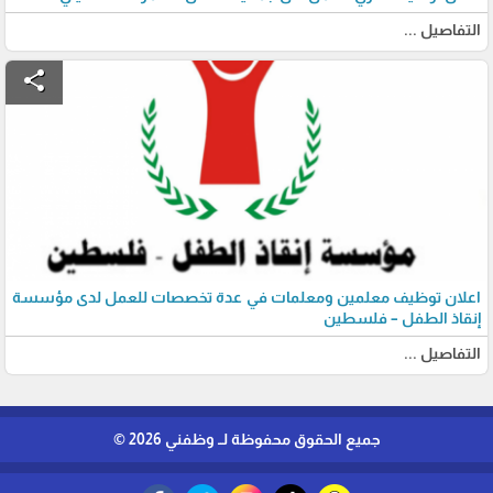
التفاصيل ...
share
اعلان توظيف معلمين ومعلمات في عدة تخصصات للعمل لدى مؤسسة
إنقاذ الطفل – فلسطين
التفاصيل ...
جميع الحقوق محفوظة لــ وظفني 2026 ©