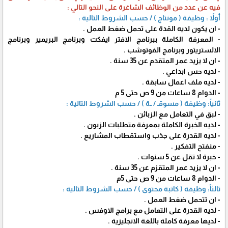
فيه عن عدد من الوظائف الشاغرة على النحو التالي :
أولاً : وظيفة ( مونتاج ) / حسب الشروط التالية :
- ان يكون لديه القدة على تحمل ضغط العمل .
- المعرفة الكاملة ببرنامج الافتر ايفكت وبرنامج البريمير وبرنامج
الالستريتور وبرنامج الفوتوشب .
- ان لا يزيد عمر المتقدم عن 35 سنة .
- لديه حس ابداعي .
- لديه ملف اعمال سابقة .
- الدوام 8 ساعات من 9 ص حتى 5 م
ثانياً: وظيفة ( مسوقـ / ــة ) / حسب الشروط التالية :
- لبق في التعامل مع الزبائن .
- لديه الخبرة الكاملة بمعرفة متطلبات الزبون .
- لديه القدرة على جذب واستقطاب المشاريع .
- منفتح التفكير .
- خبرة لا تقل عن 5 سنوات .
- ان لا يزيد عمر المتقزم عن 35 سنة .
- الدوام 8 ساعات من 9 ص حتى 5م
ثالثاً: وظيفة ( كاتبة محتوى ) / حسب الشروط التالية :
- ان تتحمل ضغط العمل .
- لديه القدرة على التعامل مع برامج الاوفس .
- لديها معرفة كاملة باللغة الانجليزية .