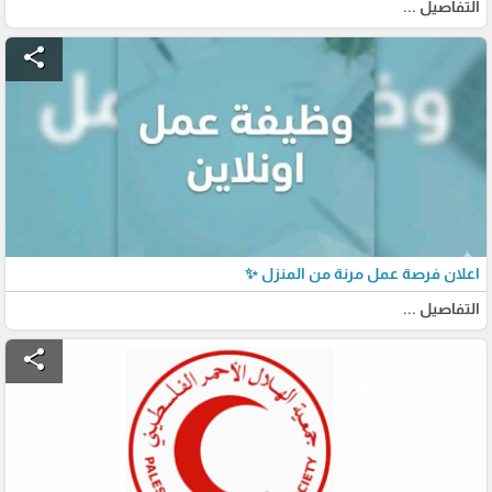
التفاصيل ...
share
اعلان فرصة عمل مرنة من المنزل ✨
التفاصيل ...
share