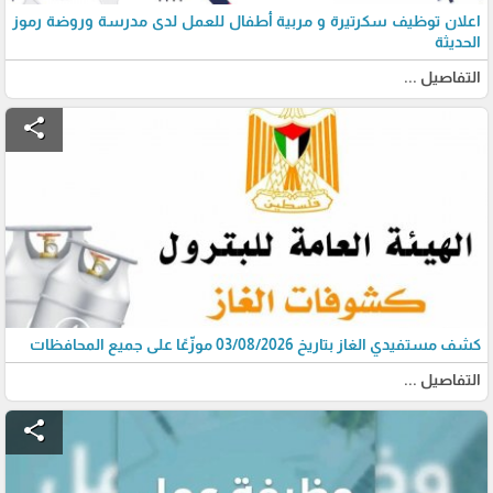
اعلان توظيف سكرتيرة و مربية أطفال للعمل لدى مدرسة وروضة رموز
الحديثة
التفاصيل ...
share
كشف مستفيدي الغاز بتاريخ 03/08/2026 موزّعًا على جميع المحافظات
التفاصيل ...
share