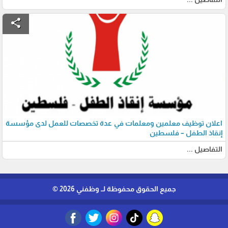
share
اعلان توظيف معلمين ومعلمات في عدة تخصصات للعمل لدى مؤسسة
إنقاذ الطفل – فلسطين
التفاصيل ...
جميع الحقوق محفوظة لــ وظفني 2026 ©