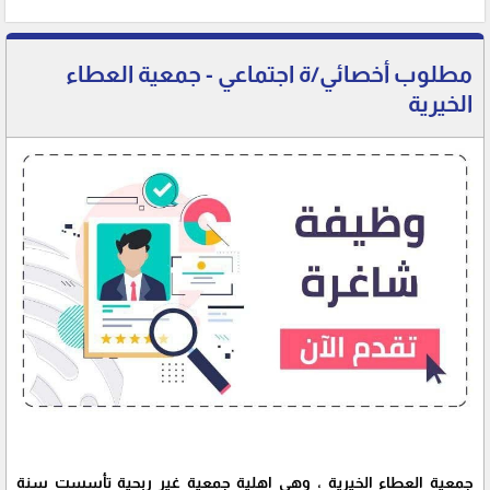
مطلوب أخصائي/ة اجتماعي - جمعية العطاء
الخيرية
جمعية العطاء الخيرية ، وهي اهلية جمعية غير ربحية تأسست سنة