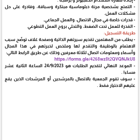
- التمتع بشخصية مرنة دبلوماسية مبتكرة وسباقة، وقادرة على حل
مشكلات العمل.
- قدرات خاصة في مجال الاتصال، والعمل الجماعي.
- القدرة للعمل تحت الضغط، والتحلي بروح العمل التطوعي
طريقة التسجيل:
- يطلب من المهتمين تقديم سيرتهم الذاتية وصفحة غلاف توضّح سبب
الاهتمام بالوظيفة والتقدم لها وملخص لخبرتهم في هذا المجال
وأسماء ومعلومات اتصال لثلاثة معرفين وذلك عن طريق الرابط التالي:
https://forms.gle/4268wz8t2QVQNJkU8
- الموعد النهائي لتقديم الطلبات هو 24/9/2023 الساعة الثانية عشر
مساءا .
- سوف تقوم الجمعية بالاتصال بالمرشحين أو المرشحات الذين يقع
عليهم الاختيار فقط .