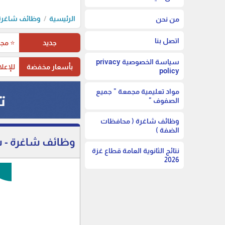
الرئيسية
وظائف شاغرة 
من نحن
اتصل بنا
جديد
⭐ مجم
سياسة الخصوصية privacy
بأسعار مخفضة
للإعلا
policy
مواد تعليمية مجمعة " جميع
الصفوف "
وظائف شاغرة ( محافظات
الضفة )
وظائف شاغرة - ش
نتائج الثانوية العامة قطاع غزة
2026