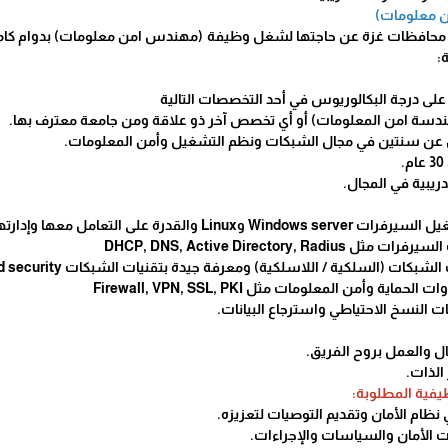
ن معلومات)
 محافظات غزة عن حاجتها لشغل وظيفة (مهندس امن معلومات) بدوام كامل ل
:
دسة امن المعلومات) أو أي تخصص آخر ذو علاقة ومن جامعة معترف بها.
L والقدرة على التعامل معها وإدارتها
DHCP, DNS, Active Directory, 
(السلكية / اللاسلكية) ومعرفة جيدة بتقنيات الشبكات Routing, Switching and security
ة وأمن المعلومات مثل Firewall, VPN, SSL, PKI
ت النسخ الاحتياطي واسترجاع البيانات.
ال والعمل بروح الفريق.
الذات.
يفية المطلوبة:
 نظام الأمان وتقديم التوصيات لتعزيزه.
ت الأمان والسياسات والإجراءات.