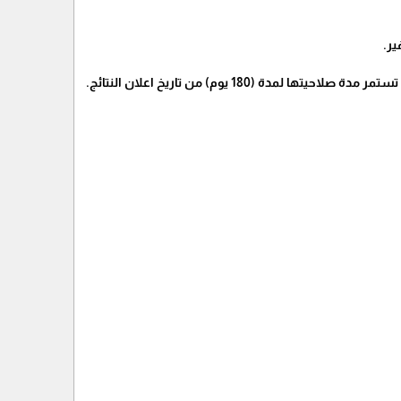
ير.
(180 يوم) من تاريخ اعلان النتائج.