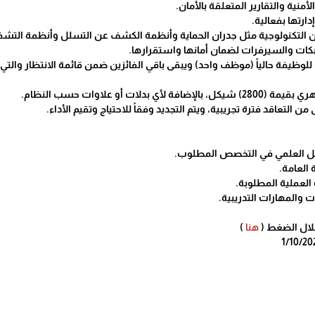
أمنية والتقارير المتعلقة بالأمان.
ارتها بفعالية.
مان التكنولوجية مثل جدران الحماية وأنظمة الكشف عن التسلل وأنظمة التشف
بكات والسيرفرات لضمان أمانها واستقرارها.
فة حالياً (موظف واحد) ويبقى باقي الفائزين ضمن قائمة الانتظار والتي تستمر مدة صلاحيتها لمدة 
بدلات أو علاوات حسب النظام.
ن التعاقد فترة تجريبية، ويتم التجديد وفقاً للاحتياج وتقيم الأداء.
 العلمي في التخصص المطلوب.
العامة.
لعملية المطلوبة.
والمهارات التدريبية.
لال الضغط (
هنا
)