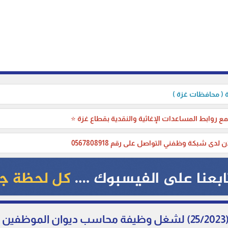
( محافظات غزة )
ع روابط المساعدات الإغاثية والنقدية بقطاع غزة ⭐
ن لدى شبكة وظفني التواصل على رقم 0567808918
ام