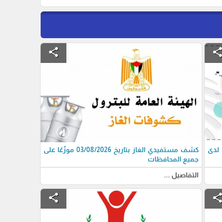
share
shar
 لدى
كشف مستفيدي الغاز بتاريخ 03/08/2026 موزّعًا على
جميع المحافظات
التفاصيل ...
share
shar