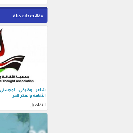
مقالات ذات صلة
شاغر وظيفي: لوجستي-ة
الثقافة والفكر الحر
التفاصيل ...