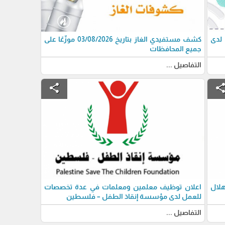
 لدى
كشف مستفيدي الغاز بتاريخ 03/08/2026 موزّعًا على
جميع المحافظات
التفاصيل ...
share
shar
لال
اعلان توظيف معلمين ومعلمات في عدة تخصصات
للعمل لدى مؤسسة إنقاذ الطفل – فلسطين