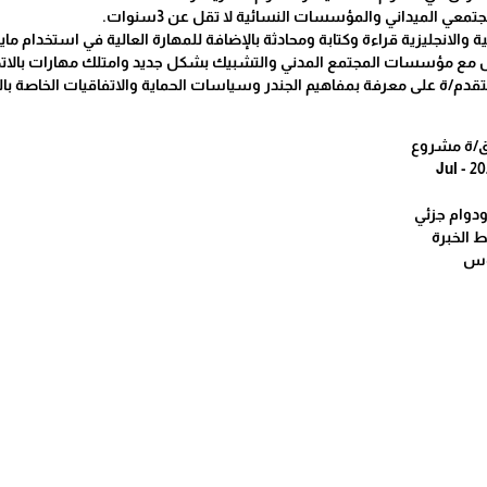
لأولى في العلوم الانسانية أو العلوم الادارية أو تخصصات ذات العلاقة.
معي الميداني والمؤسسات النسائية لا تقل عن 3سنوات.
ة والانجليزية قراءة وكتابة ومحادثة بالإضافة للمهارة العالية في استخدام مايكروسوفت 
ل مع مؤسسات المجتمع المدني والتشبيك بشكل جديد وامتلك مهارات بالات
قدم/ة على معرفة بمفاهيم الجندر وسياسات الحماية والاتفاقيات الخاصة با
/ة مشروع
ودوام جزئي
 الخبرة
يوس