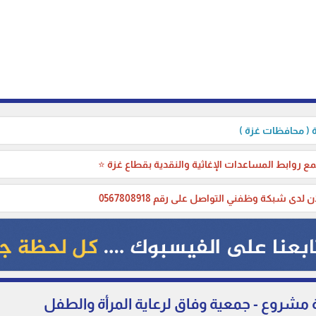
( محافظات غزة )
ع روابط المساعدات الإغاثية والنقدية بقطاع غزة ⭐
ن لدى شبكة وظفني التواصل على رقم 0567808918
روع - جمعية وفاق لرعاية المرأة والطفل