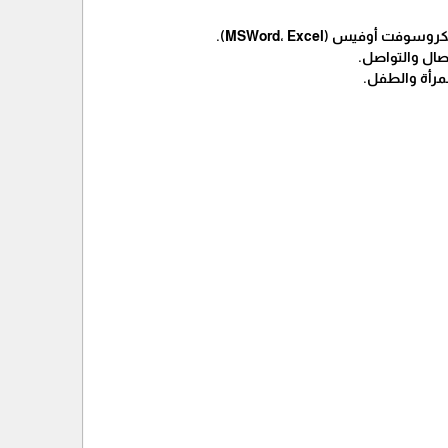
أوفيس (MSWord، Excel).
صال والتواصل.
لمرأة والطفل.