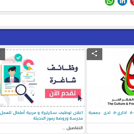
e
share
 اداري-ة لدى جمعية
اعلان توظيف سكرتيرة و مربية أطفال للعمل
مدرسة وروضة رموز الحديثة
التفاصيل ...