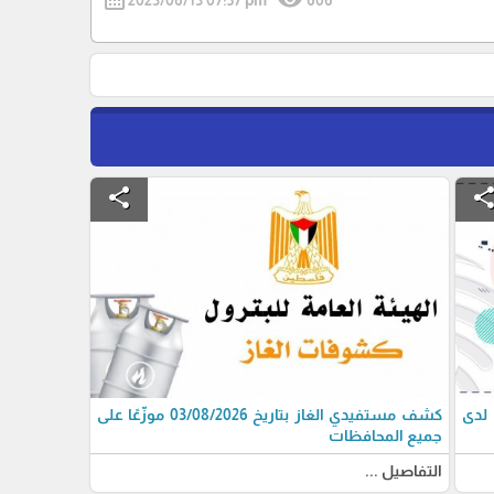
share
shar
 لدى
كشف مستفيدي الغاز بتاريخ 03/08/2026 موزّعًا على
جميع المحافظات
التفاصيل ...