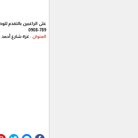
789-0908
العنوان :
غزة شارع أحمد ع