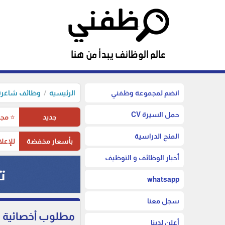
انضم لمجموعة وظفني
الرئيسية
وظائف شاغرة 
حمل السيرة CV
جديد
⭐ مجم
المنح الدراسية
بأسعار مخفضة
للإعلا
أخبار الوظائف و التوظيف
whatsapp
سجل معنا
مطلوب أخصائية تح
أعلن لدينا