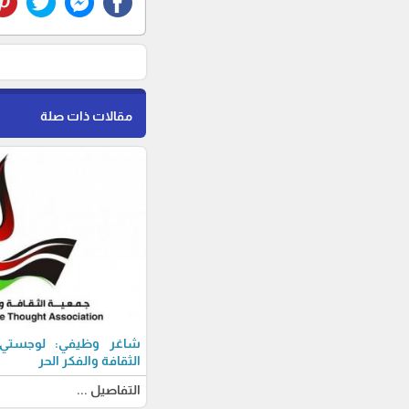
مقالات ذات صلة
شاغر وظيفي: لوجستي-ة
الثقافة والفكر الحر
التفاصيل ...