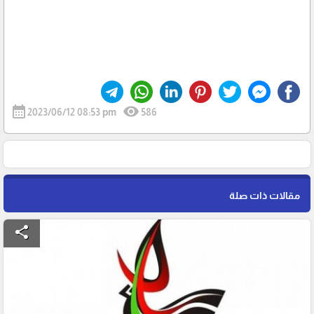
calendar_month
visibility
2023/06/12 08:53 pm
586
مقالات ذات صلة
share