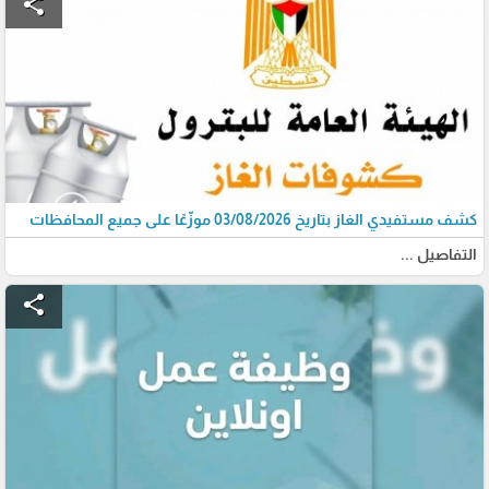
share
كشف مستفيدي الغاز بتاريخ 03/08/2026 موزّعًا على جميع المحافظات
التفاصيل ...
share