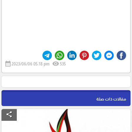
calendar_month
visibility
2023/06/06 05:18 pm
535
مقالات ذات صلة
share