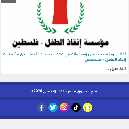
اعلان توظيف معلمين ومعلمات في عدة تخصصات للعمل لدى مؤسسة
إنقاذ الطفل – فلسطين
التفاصيل ...
جميع الحقوق محفوظة لــ وظفني 2026 ©
برمجة وتطوير شركة ديجيتال لايف