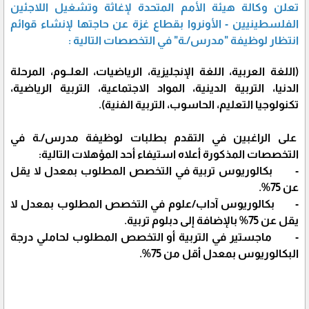
تعلن وكالة هيئة الأمم المتحدة لإغاثة وتشغيل اللاجئين
الفلسطينيين - الأونروا بقطاع غزة عن حاجتها لإنشاء قوائم
انتظار لوظيفة "مدرس/ـة" في التخصصات التالية :
(اللغة العربية، اللغة الإنجليزية، الرياضيات، العلــوم، المرحلة
الدنيا، التربية الدينية، المواد الاجتماعية، التربية الرياضية،
تكنولوجيا التعليم، الحاسوب، التربية الفنية).
على الراغبين في التقدم بطلبات لوظيفة مدرس/ـة في
التخصصات المذكورة أعلاه استيفاء أحد المؤهلات التالية:
- بكالوريوس تربية في التخصص المطلوب بمعدل لا يقل
عن 75%.
- بكالوريوس آداب/علوم في التخصص المطلوب بمعدل لا
يقل عن 75% بالإضافة إلى دبلوم تربية.
- ماجستير في التربية أو التخصص المطلوب لحاملي درجة
البكالوريوس بمعدل أقل من 75%.