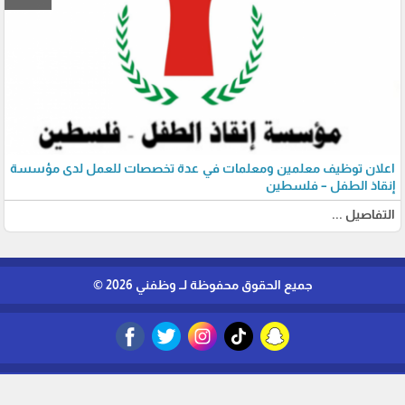
اعلان توظيف معلمين ومعلمات في عدة تخصصات للعمل لدى مؤسسة
إنقاذ الطفل – فلسطين
التفاصيل ...
جميع الحقوق محفوظة لــ وظفني 2026 ©
برمجة وتطوير شركة ديجيتال لايف