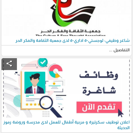
شاغر وظيفي: لوجستي-ة اداري-ة لدى جمعية الثقافة والفكر الحر
التفاصيل ...
share
اعلان توظيف سكرتيرة و مربية أطفال للعمل لدى مدرسة وروضة رموز
الحديثة