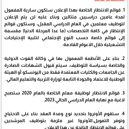
1. قوائم الانتظار الخاصة بهذا الإعلان ستكون سارية المفعول
لمدة عامين دراسيين متتالين وبناء عليه لن يتم الإعلان
لتوظيف معلمين في العام الدراسي المقبل، وستكون قوائم
الإنتظار في كافة التخصصات (ما عدا المرحلة الدنيا) مقسمة
إلى قوائم خاصة حسب النوع الإجتماعي لتلبية الإحتياجات
التشغيلية خلال الاعوام القادمة.
2. بناء على الأنظمة المعمول بها في وكالة الغوث الدولية
والخاصة بسياسة التوظيف، سيتم قبول الشهادات الصادرة
عن الجامعات والكليات المعتمدة فقط من اليونسكو أو الهيئة
الوطنية للاعتماد والجودة التابعة لوزارة التربية والتعليم العالي.
3. قوائم الانتظار لوظيفة معلم الخاصة بالعام 2020 ستصبح
لاغية مع نهاية العام الدراسي الحالي 2023.
4. ستقوم الأونروا بتحديد نوع ومدة العقد بناء على الاحتياج
وتوفر التمويل.الأونروا غير ملزمة بتوظيف المرشحين
على قوائم الانتظار الناتجة عن هذا الإعلان.