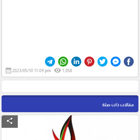
calendar_month
visibility
2023/05/10 11:09 pm
1,058
مقالات ذات صلة
share