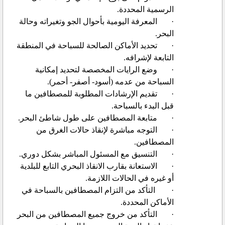
الرسمية المحددة.
·
المعرفة اليومية بأحوال الجو وتغيراته وحالة
البحر.
·
تحديد الأماكن الصالحة للسباحة في المنطقة
التابعة لإشرافه.
·
وضع الرايات المخصصة لتحديد إمكانية
السباحة من عدمه (أسود- أصفر- أحمر).
·
تقديم الإرشادات المطلوبة للمصطافين ما
قبل البدء بالسباحة.
·
متابعة المصطافين على طول شاطئ البحر.
·
التوجه مباشرة لإنقاذ حالات الغرق من
المصطافين.
·
التنسيق مع المسئول المباشر بشكل دوري.
·
الاستعانة بقارب الانقاذ البحري التابع للبلدية
أو غيره في الحالات اللازمة.
·
التأكد من التزام المصطافين بالسباحة في
الأماكن المحددة.
·
التأكد من خروج جميع المصطافين من البحر