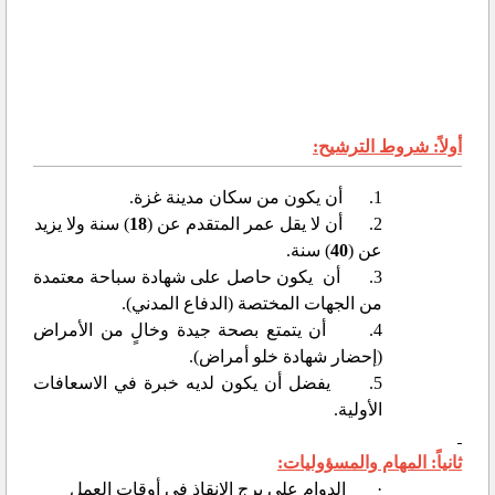
أولاً: شروط الترشيح:
1.
أن يكون من سكان مدينة غزة.
2.
أن لا يقل عمر المتقدم عن (
18
) سنة
ولا
يزيد
عن (
40
) سنة
.
3.
أن يكون حاصل على شهادة سباحة معتمدة
من الجهات المختصة (الدفاع المدني).
4.
أن يتمتع بصحة جيدة وخالٍ من الأمراض
(إحضار شهادة خلو أمراض).
5.
يفضل أن يكون لديه خبرة في الاسعافات
الأولية.
ثانياً: المهام والمسؤوليات:
·
الدوام على برج الإنقاذ في أوقات العمل