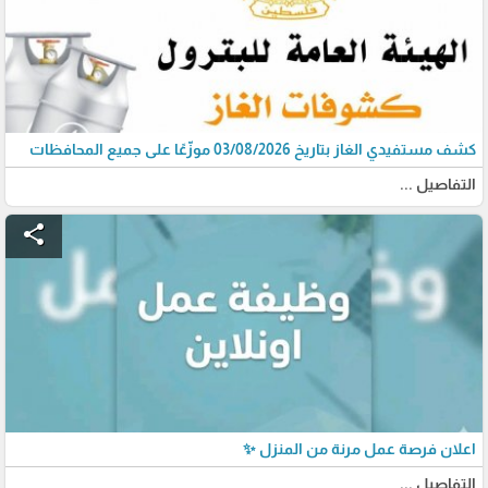
كشف مستفيدي الغاز بتاريخ 03/08/2026 موزّعًا على جميع المحافظات
التفاصيل ...
share
اعلان فرصة عمل مرنة من المنزل ✨
التفاصيل ...