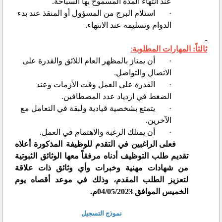
عند انتهاء المدة المسموح بها السباحة.
·
استلام البرج من المسؤول أو المنقذ عند بدء
الدوام وتسليمه عند الانتهاء.
ثالثاً: المهارات المطلوبة
:
·
أن يمتاز بالمظهر العام اللائق والقدرة على
الاتصال والتواصل.
·
القدرة على العمل وقت الأزمات وعند
الضغط في ازدياد عدد المصطافين.
·
يتمتع بشخصية قيادية ولبقة في التعامل مع
الآخرين.
·
أن يمتلك الرغبة والاهتمام في العمل.
فعلى الراغبين في التقدم للوظيفة المذكورة أعلاه
تقديم طلب التوظيف أدناه مرفقاً معها الوثائق الثبوتية
من شهادات مهنية وخبرات وأي وثائق ذات علاقة
لتعزيز الطلب المقدم، وذلك في موعد أقصاه يوم
الخميس الموافق 04/05/2023م
.
نموذج التسجيل