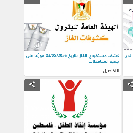
 لدى
كشف مستفيدي الغاز بتاريخ 03/08/2026 موزّعًا على
جميع المحافظات
التفاصيل ...
share
shar