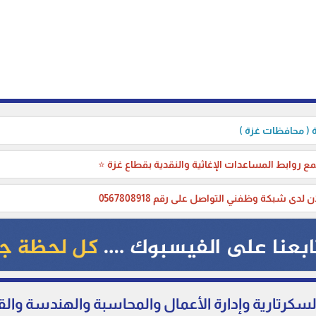
( محافظات غزة )
ع روابط المساعدات الإغاثية والنقدية بقطاع غزة ⭐
ن لدى شبكة وظفني التواصل على رقم 0567808918