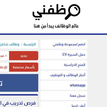
انضم لمجموعة وظفني
الرئيسية
وظائف شاغرة 
حمل السيرة CV
جديد
⭐ مجم
المنح الدراسية
بأسعار مخفضة
للإعلا
أخبار الوظائف و التوظيف
whatsapp
سجل معنا
أعلن لدينا