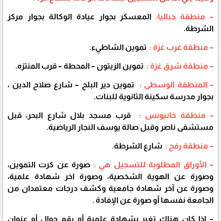
– منطقة جباليا:
المعسكر بجوار عيادة الوكالة بجوار مركز
الشرطة.
– منطقة غرب غزة :
تموين الشاطيء.
– منطقة شرق غزة :
تموين الزيتون – المحطة – قرب المنتزه.
– المنطقة الوسطى :
تموين دير البلح – شارع صلاح الدين ،
بجوار مدرسة سكينة الثانوية للبنات.
– منطقة خانيونس :
قرب مسجد بلال شارع البحر، قبل
مستشفى ناصر وقبل صالة يوسف النجار الرياضية.
– منطقة رفح :
شارع الشرطة.
– الأوراق المطلوبة للتسجيل هي :
صورة عن كرت التموين،
وصورة عن الهوية الشخصية، وصورة اخر شهادة علمية،
وصورة عن آخر شهادة جامعية وكشف درجات معتمدان من
الجامعة نفسها أو صورة عن الإفادة .
– إذا كان هناك تغير بشهادة علمية أو رقم جوال أو عنوان