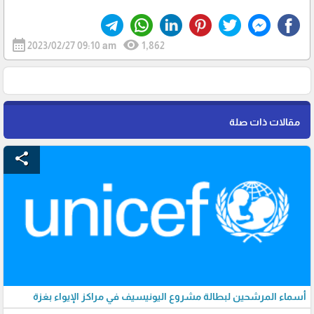
calendar_month
visibility
2023/02/27 09:10 am
1,862
مقالات ذات صلة
share
أسماء المرشحين لبطالة مشروع اليونيسيف في مراكز الإيواء بغزة