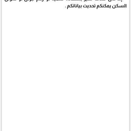
السكن يمكنكم تحديث بياناتكم .