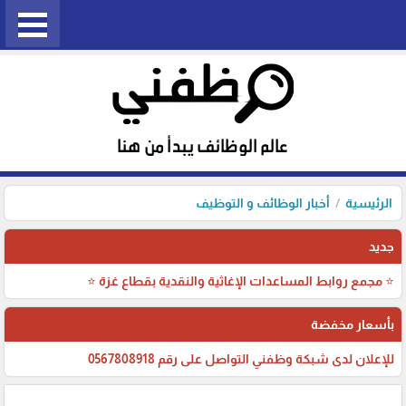
الرئيسية
أخبار الوظائف و التوظيف
جديد
⭐ مجمع روابط المساعدات الإغاثية والنقدية بقطاع غزة ⭐
بأسعار مخفضة
للإعلان لدى شبكة وظفني التواصل على رقم 0567808918