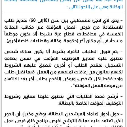
الوكالة وهي على النحو التالي :
– يحق لأي لاجئ فلسطيني بين سن (18إلى 60) تقديم طلب
للاستفادة من فرص العمل المؤقتة عبر مكاتب البطالة
الخمسة في محافظات قطاع غزة بشرط ألا يكون موظفاً
مسجلاً في أي مكان آخر (حكومة، وكالة، وقطاعات خاصة أخرى) .
– يتم قبول الطلبات للأفراد بشرط ألا يكون هناك شخص
تنطبق عليه معايير التوظيف المؤقت في نفس بطاقة
التسجيل لمقدم الطلب أو أخرين تنطبق عليهم الشروط
لكنهم يعانون من إعاقات تمنعهم من العمل، فيما يُقبل طلب
واحد فقط لكل شخص، ويمكن التقدم بطلب آخر بعد الانتهاء
من فرصة العمل المؤقتة” .
– تُرشح فقط الطلبات التي تنطبق عليها معايير وشروط
التوظيف المؤقت الخاصة بالبطالة.
– حول أدوار اعتماد المرشحين للبطالة، يوضح مخيرز؛ أن الدور
الذي تعتمد عليه عملية الترشح لفرص برنامج خلق فرص عمل