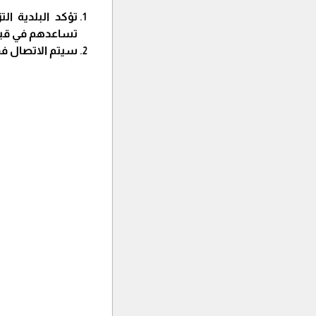
تؤكد البلدية ال
تساعدهم في قيا
سيتم الاتصال ف