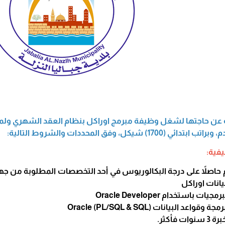
) شيكل، وفق المحددات والشروط التالية:
يفية:
 حاصلاً على درجة البكالوريوس في أحد التخصصات المطلوبة من جه
يانات اوراكل
 باستخدام Oracle Developer
عد البيانات Oracle (PL/SQL & SQL)
فأكثر.