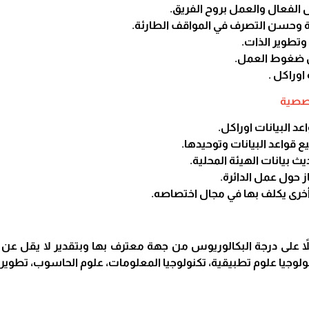
 الفعال والعمل بروح الفريق.
 وحسن التصرف في المواقف الطارئة.
 وتطوير الذات.
ل ضغوط العمل.
اوراكل .
خصصية
عد البيانات اوراكل.
ع قواعد البيانات وتوحيدها.
ث بيانات الهيئة المحلية.
جاز حول عمل الدائرة.
 أخرى يكلف بها في مجال اختصاصه.
اً على درجة البكالوريوس من جهة معترف بها وبتقدير لا يقل عن
لوجيا علوم تطبيقية، تكنولوجيا المعلومات، علوم الحاسوب، تطوير 