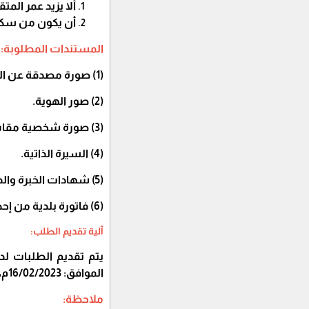
ألا يزيد عمر المتقدم عن
أن يكون من سكا
المستندات المطلوبة:
(1) صورة مصدقة عن المؤهل العلمي.
(2) صور الهوية.
(3) صورة شخصية مقاس 4*6.
(4) السيرة الذاتية.
(5) شهادات الخبرة والدورات التدريبية ذات العلاقة.
(6) فاتورة بلدية من إحدى بلديات شمال غزة أو بلدية غزة للإثبات مكان السكن.
آلية تقديم الطلب:
يتم تقديم الطلبات لدى
الموافق: 16/02/2023م، وحتى نهاية دوام يوم الأربعاء: 01/03/2023م الموافق.
ملاحظة: