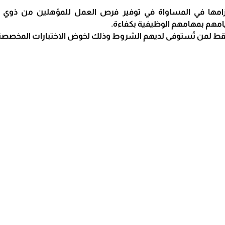
تزامها في المساواة في توفير فرص العمل للمؤهلين من ذوي الا
مهم بمهامهم الوظيفية بكفاءة.
قط لمن تُستوفى لديهم الشروط وذلك لخوض الاختبارات المخصصة