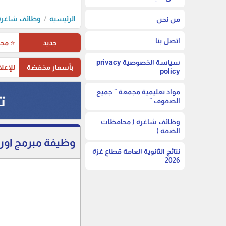
الرئيسية
وظائف شاغرة 
من نحن
اتصل بنا
جديد
⭐ مجم
سياسة الخصوصية privacy
بأسعار مخفضة
للإعلا
policy
مواد تعليمية مجمعة " جميع
الصفوف "
وظائف شاغرة ( محافظات
الضفة )
وظيفة مبرمج اوراك
نتائج الثانوية العامة قطاع غزة
2026