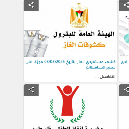
share
shar
 لدى
كشف مستفيدي الغاز بتاريخ 03/08/2026 موزّعًا على
جميع المحافظات
التفاصيل ...
share
shar