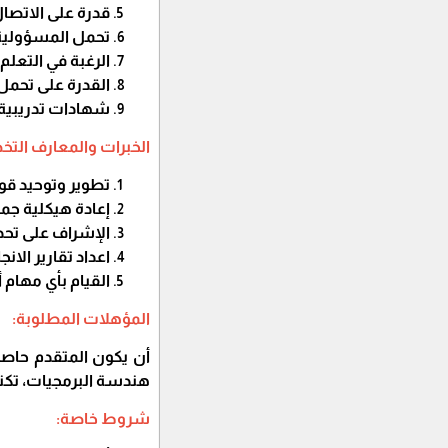
قدرة على الاتصال
تحمل المسؤولية
الرغبة في التعلم
القدرة على تحم
شهادات تدريبية 
الخبرات والمعارف الت
تطوير وتوحيد قوا
إعادة هيكلية جمي
الإشراف على تحدي
اعداد تقارير الان
القيام بأي مهام
المؤهلات المطلوبة:
أن يكون المتقدم حاصل
هندسة البرمجيات، تكنو
شروط خاصة: