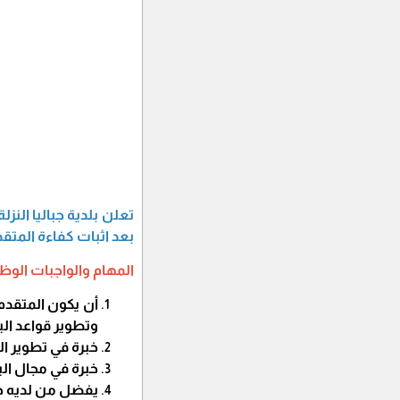
بعد اثبات كفاءة المتقدم، وبراتب ابتدائي (1700
المهام والواجبات الوظ
أن يكون المتقدم
وتطوير قواعد الب
خبرة في تطوير البرمجيات
خبرة في مجال البرمجة وقوا
يفضل من لديه خبرة 3 سنوات 