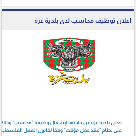
اعلان توظيف محاسب لدى بلدية غزة
تعلن بلدية غزة عن حاجتها لإشغال وظيفة "
محاسب
" وذلك 
على نظام "
عقد عمل مؤقت
" وفقاً لقانون العمل الفلسطيني رقم 7 لسنــ0