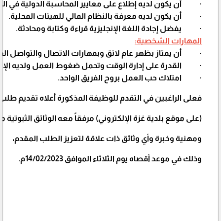
·
أن يكون لديه إطلاع على معايير المحاسبة الدولية في الق
·
أن يكون لديه معرفة بالنظام المالي للهيئات المحلية.
·
يفضل إجادة اللغة الإنجليزية قراءة وكتابة ومحادثة.
المهارات الشخصية:
·
أن يمتاز بظهر عام لائق وبمهارات الاتصال والتواصل ال
·
القدرة على إدارة الوقت وتحمل ضغوط العمل ولديه الإم
·
امتلاك حب العمل بروح الفريق الواحد.
فعلى الراغبين في التقدم للوظيفة المذكورة أعلاه تقديم طلب
(على موقع بلدية غزة الإلكتروني) مرفقاً معه الوثائق الثبوتية
ومهنية وخبرة وأي وثائق ذات علاقة لتعزيز الطلب المقدم،
وذلك في موعد أقصاه يوم الثلاثاء الموافق 14/02/2023م.