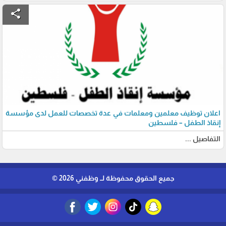
share
اعلان توظيف معلمين ومعلمات في عدة تخصصات للعمل لدى مؤسسة
إنقاذ الطفل – فلسطين
التفاصيل ...
جميع الحقوق محفوظة لــ وظفني 2026 ©