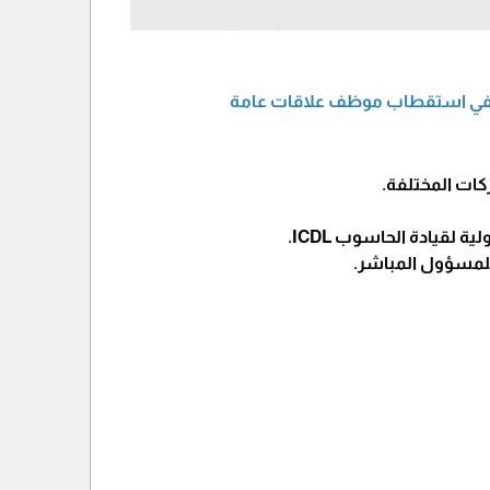
وظيفي استقطاب موظف علاقات عامة
كات المختلفة.
قيادة الحاسوب ICDL.
 للمسؤول المباشر.