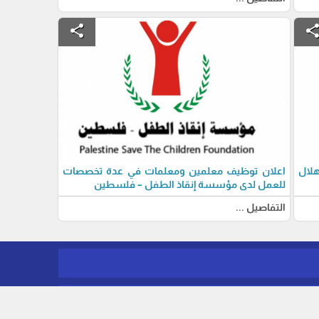
share
shar
لال
اعلان توظيف معلمين ومعلمات في عدة تخصصات
للعمل لدى مؤسسة إنقاذ الطفل – فلسطين
التفاصيل ...