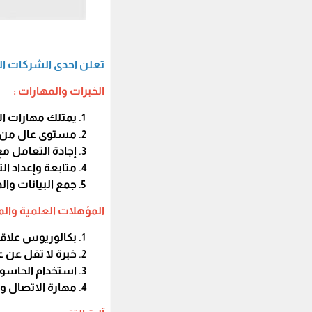
تعلن احدى الشركات ال
الخبرات والمهارات :
يمتلك مهارات ال
مستوى عال من إتق
إجادة التعامل م
متابعة وإعداد ا
جمع البيانات وا
المؤهلات العلمية والم
بكالوريوس علاقا
خبرة لا تقل عن 
استخدام الحاسو
مهارة الاتصال و