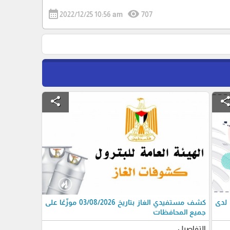
calendar_month
visibility
2022/12/25 10:56 am
707
share
shar
 لدى
كشف مستفيدي الغاز بتاريخ 03/08/2026 موزّعًا على
جميع المحافظات
التفاصيل ...