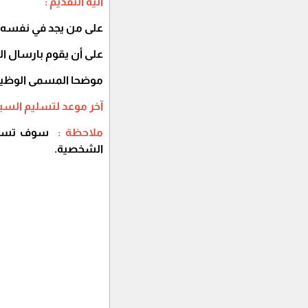
آلية التقديم :
على من يجد في نفسه ال
على أن يقوم بارسال الس
موضحا المسمى الوظيفي
آخر موعد لتسليم السيرة
ملاحظة :
سوف تستثن
الشخصية.