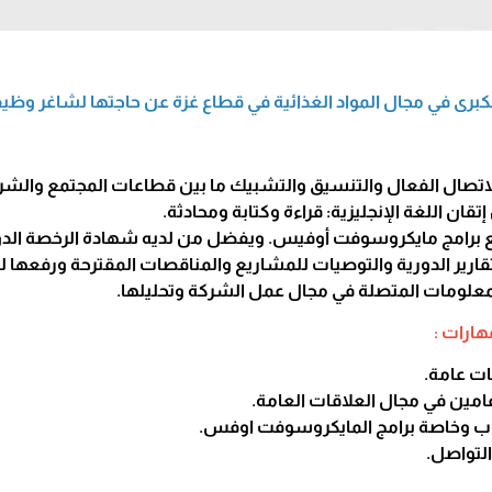
كبرى في مجال المواد الغذائية في قطاع غزة عن حاجتها لشاغر 
اتصال الفعال والتنسيق والتشبيك ما بين قطاعات المجتمع والشر
ان اللغة الإنجليزية: قراءة وكتابة ومحادثة.
ع برامج مايكروسوفت أوفيس. ويفضل من لديه شهادة الرخصة الدولية ل
لتقارير الدورية والتوصيات للمشاريع والمناقصات المقترحة ورفعها
لمعلومات المتصلة في مجال عمل الشركة وتحليلها.
هارات :
ت عامة.
عامين في مجال العلاقات العامة.
ب وخاصة برامج المايكروسوفت اوفس.
التواصل.