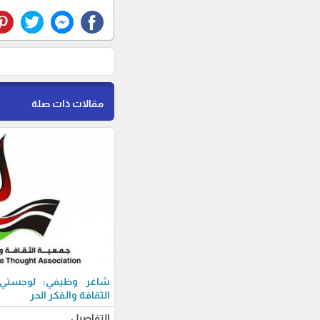
مقالات ذات صلة
شاغر وظيفي: لوجستي-ة
الثقافة والفكر الحر
التفاصيل ...