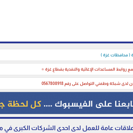
( محافظات غزة )
ع روابط المساعدات الإغاثية والنقدية بقطاع غزة ⭐
ن لدى شبكة وظفني التواصل على رقم 0567808918
ات عامة للعمل لدى احدى الشركات الكبرى في مجال