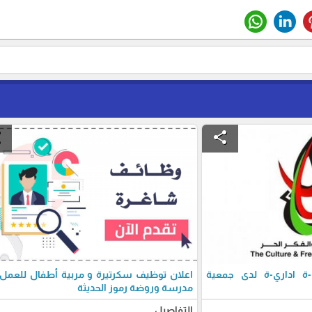
e
share
 اداري-ة لدى جمعية
اعلان توظيف سكرتيرة و مربية أطفال للعمل
مدرسة وروضة رموز الحديثة
التفاصيل ...