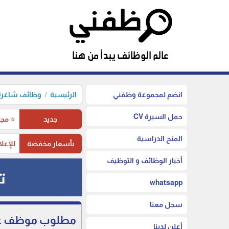
انضم لمجموعة وظفني
الرئيسية
وظائف شاغرة 
حمل السيرة CV
جديد
⭐ مجم
المنح الدراسية
بأسعار مخفضة
للإعلا
أخبار الوظائف و التوظيف
whatsapp
سجل معنا
مطلوب موظف علاق
أعلن لدينا