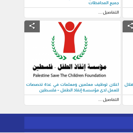
جميع المحافظات
التفاصيل ...
share
shar
لال
اعلان توظيف معلمين ومعلمات في عدة تخصصات
للعمل لدى مؤسسة إنقاذ الطفل – فلسطين
التفاصيل ...