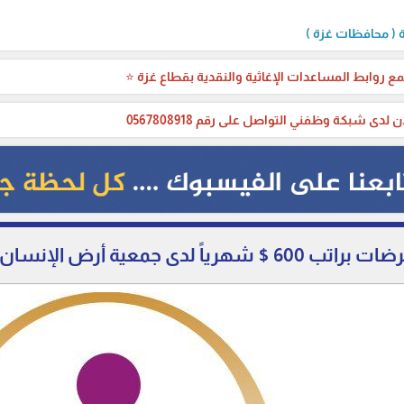
( محافظات غزة )
ع روابط المساعدات الإغاثية والنقدية بقطاع غزة ⭐
ن لدى شبكة وظفني التواصل على رقم 0567808918
ياً لدى جمعية أرض الإنسان