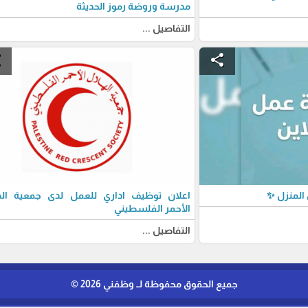
مدرسة وروضة رموز الحديثة
التفاصيل ...
e
share
المنزل ✨
اعلان توظيف اداري للعمل لدى جمعية اله
الأحمر الفلسطيني
التفاصيل ...
جميع الحقوق محفوظة لــ وظفني 2026 ©