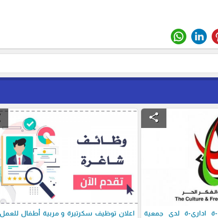
e
share
 اداري-ة لدى جمعية
اعلان توظيف سكرتيرة و مربية أطفال للعمل