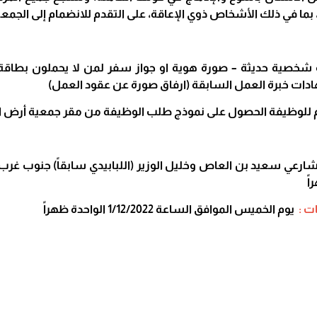
، بما في ذلك الأشخاص ذوي الإعاقة، على التقدم للانضمام إلى الجمعي
رة شخصية حديثة – صورة هوية او جواز سفر لمن لا يحملون بطاق
دات خبرة العمل السابقة (ارفاق صورة عن عقود العمل)
دم للوظيفة الحصول على نموذج طلب الوظيفة من مقر جمعية أرض ال
ارعي سعيد بن العاص وخليل الوزير (اللبابيدي سابقاً) جنوب غرب
اً
ات :
يوم الخميس الموافق الساعة 1/12/2022 الواحدة ظهراً