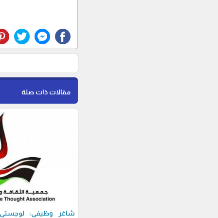
مقالات ذات صلة
شاغر وظيفي: لوجستي-ة