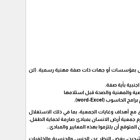
فال بمؤسسات
أو جهات ذات صفة مهنية رسمية. (لن
نبية بأية صفة.
ة والمهنية والصحة قبل استلامها
سوب (word-Excel).
ق مع أهداف وغايات الجمعية، بما في ذلك الاستغلال
زم جمعية أرض الانسان بمبادئ صارمة لحماية الطفل.
توقع أن يلتزموا بهذه المعايير والمبادئ..
مرشحين، بغض النظر عن الجنس والجنسية والخلفيات