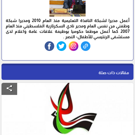
أعمل مديرا لشبكة النافذة التعليمية منذ العام 2010 ومديرا شبكة
وظفني من نفس العام ومدير نادي السكرتارية الفلسطيني منذ العام
2007 كما أعمل موظفا حكوميا بوظيفة علاقات عامة واعلام لدى
مستشفى الرنتيسي للأطفال- النصر .
مقالات ذات صلة
share