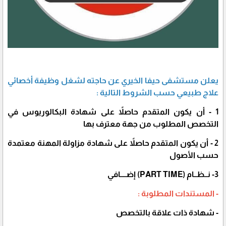
يعلن مستشفى حيفا الخيري عن حاجته لشغل وظيفة أخصائي
علاج طبيعي حسب الشروط التالية :
1 - أن يكون المتقدم حاصلاً على شهادة البكالوريوس في
التخصص المطلوب من جهة معترف بها
2 - أن يكون المتقدم حاصلاً على شهادة مزاولة المهنة معتمدة
حسب الأصول
3- نــظــام (PART TIME) إضــــافي
- المستندات المطلوبة :
- شهادة ذات علاقة بالتخصص