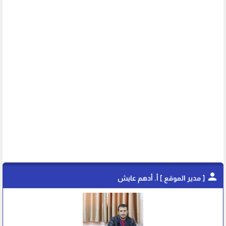
person
[ مدير الموقع ] أ. أدهم عايش