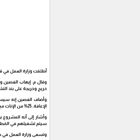
أطلقت وزارة العمل في قطاع غزة اليوم 19/10/2022م، مشروع تعزيز
و
خريج وخريجة على بند التشغيل 
الإعاقة، 25% من الإناث مع مراعاة التوزيع النسبي لمحافظات قطاع غزة.
سيتم تشغيلهم في القطاع
وتسعى وزارة العمل في ظل