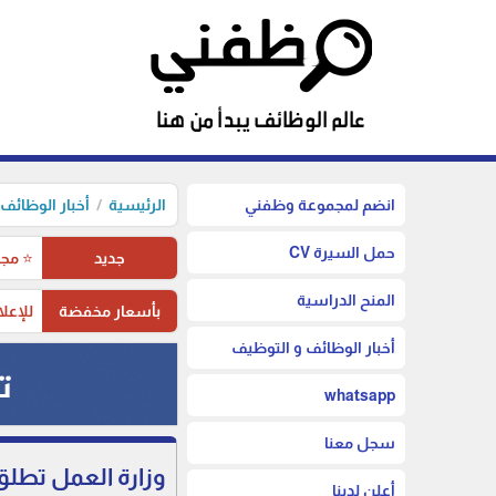
انضم لمجموعة وظفني
الرئيسية
أخبار الوظائف
حمل السيرة CV
جديد
⭐ مجم
المنح الدراسية
بأسعار مخفضة
للإعلا
أخبار الوظائف و التوظيف
whatsapp
سجل معنا
وزارة العمل تطلق مشروع صم
أعلن لدينا