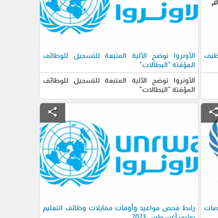
وظيف
الأونروا توضح الآلية المتبعة للتسجيل للوظائف
المؤقتة "البطالات"
الأونروا توضح الآلية المتبعة للتسجيل للوظائف
المؤقتة "البطالات"
share
shar
صصات
رابط فحص مواعيد وأوقات مقابلات وظائف التعليم
يوليو- أغسطس 2023