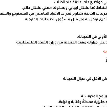
في مواضيع ذات علاقة عند الطلب.
ونشاطاتها بشكل ايجابي وبسلوك مهني بشكل دائم.
ريبات الخاصة بتطوير قدرات الأفراد العاملين في المستودع والجمع
ل أخرى توكل له من قبل مسؤول الصيدليات الخارجية.
الأولي في الصيدلة.
على مزاولة مهنة الصيدلة من وزارة الصحة الفلسطينية
ة
برامج المحوسبة.
إنجليزية محادثةً وكتابة و قراءة.