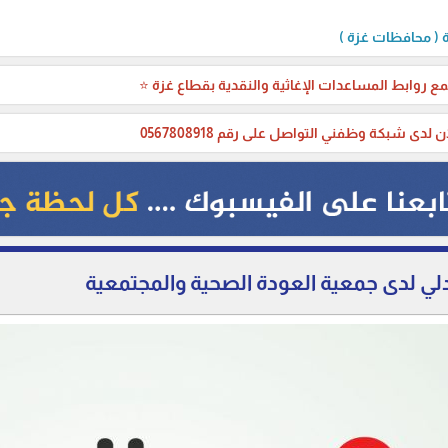
( محافظات غزة )
ع روابط المساعدات الإغاثية والنقدية بقطاع غزة ⭐
ن لدى شبكة وظفني التواصل على رقم 0567808918
ي لدى جمعية العودة الصحية والمجتمعية