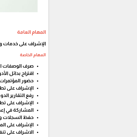
المهام العامة
الإشراف على خدمات ون
المهام الخاصة
صرف الوصفات الط
اقتراح بدائل الأ
حضور المؤتمرات و
الإشراف على تطب
رفع التقارير الد
الإشراف على تطب
المشاركة في إعد
حفظ السجلات وال
الإشراف على المت
الاشراف على تنفي