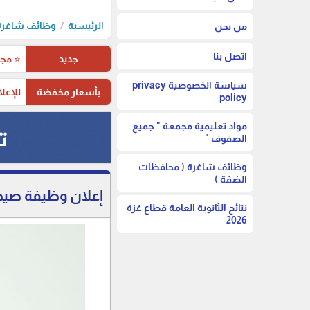
الرئيسية
وظائف شاغرة 
من نحن
اتصل بنا
جديد
⭐ مجم
سياسة الخصوصية privacy
بأسعار مخفضة
للإعلا
policy
مواد تعليمية مجمعة " جميع
الصفوف "
وظائف شاغرة ( محافظات
الضفة )
إعلان وظيفة صيدل
نتائج الثانوية العامة قطاع غزة
2026