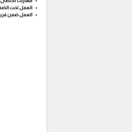
مهارات الاتصال ا
العمل تحت الض
العمل ضمن فري