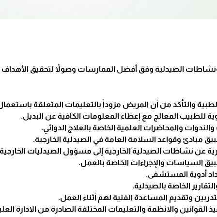
شاطات الصيدلية وفق أفضل الممارسات وصولاً لتحقيق الأهداف ال
بية والتأكد من أن المريض مزوداً بالتعليمات المتعلقة باستعمال 
دوية للطبيب المعالج مع إعطاء المعلومات الكافية عن البديل.
الندوات والمحاضرات العلمية الخاصة بالعلاج الدوائي.
يق مبادئ وقواعد السلامة العامة في الصيدلية الخارجية.
ورية عن نشاطات الصيدلية الخارجية إلى مسؤول الصيدليات الخارجية.
يق السياسات والإجراءات الخاصة بالعمل.
اد أدوية المستشفى.
تقارير الخاصة بالصيدلية.
دربين وتقديم المساعدة الفنية لهم أثناء العمل.
ذ القوانين والانظمة والتعليمات المختلفة الصادرة من الادارة العلي