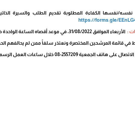
فسه/نفسها الكفاءة المطلوبة تقديم الطلب والسيرة الذاتية
https://forms.gle/EEnL
ت :
الأربعاء الموافق 31/08/2022، في موعد أقصاه الساعة الواحدة ظهراً.
في قائمة المرشحين المختصرة ونعتذر سلفاً ممن لم يحالفهم الح
 الجمعية 2557209-08 خلال ساعات العمل الرسمية.