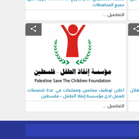
جميع المحافظات
التفاصيل ...
share
shar
لال
اعلان توظيف معلمين ومعلمات في عدة تخصصات
للعمل لدى مؤسسة إنقاذ الطفل – فلسطين
التفاصيل ...