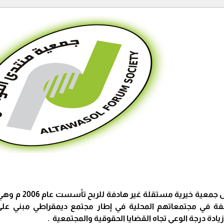
جمعية منتدى ال
فة في مجتمعاتهم المحلية في إطار مجتمع ديمقراطي مبني على ا
ادة درجة الوعي تجاه القضايا الحقوقية والمجتمعية .