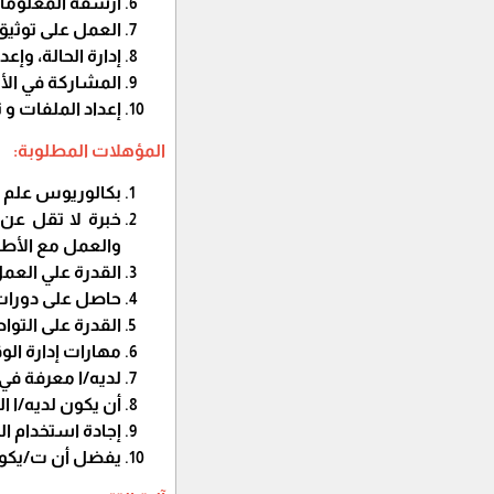
أرشفة المعلومات
العمل على توثيق
إدارة الحالة، وإع
المشاركة في الأن
إعداد الملفات و 
المؤهلات المطلوبة:
بكالوريوس علم ن
والعمل مع الأط
القدرة علي العمل
حاصل على دورات 
القدرة على التوا
مهارات إدارة ال
لديه/ا معرفة في 
أن يكون لديه/ا ال
إجادة استخدام 
يفضل أن ت/يكو