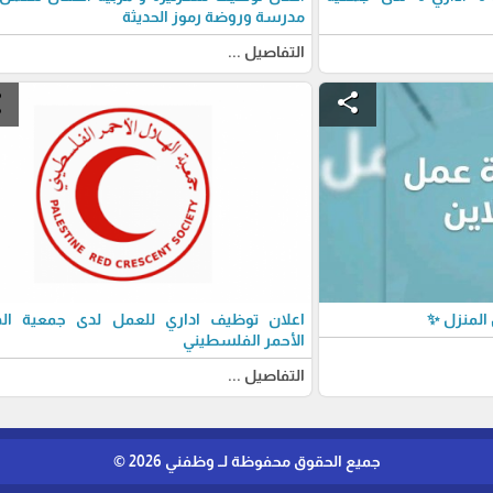
مدرسة وروضة رموز الحديثة
التفاصيل ...
e
share
المنزل ✨
اعلان توظيف اداري للعمل لدى جمعية اله
الأحمر الفلسطيني
التفاصيل ...
جميع الحقوق محفوظة لــ وظفني 2026 ©