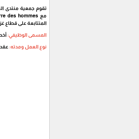
تقوم جمعية منتدى الت
المتتابعة على قطاع غز
المسمى الوظيفي:
أخصا
نوع العمل ومدته:
عقد ع