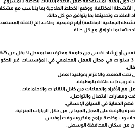
 حول الفئة المستهدفة ضمن قاعدة البيانات الخاصة بالمشروع.
 الأنشطة المختلفة، ووضع الخطط العلاجية بما يتناسب مع مشكل
داد الملفات وتحديثها بما يتوافق مع كل حالة.
شطة الجماعية المختلفة) أيام ترفيهية، رحلات، الخ (للفئة المستهد
تحديثها بما يتوافق مع كل حالة.
فس أو إرشاد نفسي من جامعة معترف بها بمعدل لا يقل عن 75%.
خبرة لا تقل عن 3 سنوات في مجال العمل المجتمعي في المؤسسات غير ا
فال.
 تحت الضغط والالتزام بمواعيد العمل.
تدريب ذات علاقة بالوظيفة.
صل مع الأفراد والجماعات من خلال اللقاءات والاجتماعات.
وقت ومهارات الاتصال والتواصل.
فهم الحماية في السياق الإنساني.
قدرة والرغبة على العمل الميداني من خلال الزيارات المنزلية.
الحاسوب وخاصة برامج مايكروسوفت أوفيس.
ن من سكان المحافظة الوسطى.