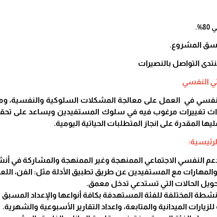
8%.
ق المشروع.
تدى التواصل بالنصيرات
ئي النفسي
لنفسي في العمل على معالجة المشكلات السلوكية والنفسية، ومتاب
ث تغييرات مرغوب فيه في سلوك المستفيدين ويساعد على تحقي
ليها المقدرة على انجاز المتطلبات الحياتية اليومية.
رئيسية:
عم النفسي الاجتماعي الممنهجة وغير الممنهجة والمشاركة في أ
والمهارات مع المستفيدين عن طريق تطبيق الأدلة مثل: الفن، الل
تحويل الحالات التي تستدعي تدخل معمق.
نشطة المختلفة للفئة المستهدفة بكافة أنواعها والإعداد المسبق ل
لزيارات الميدانية والمتابعة، واعداد التقارير الأسبوعية والشهرية.