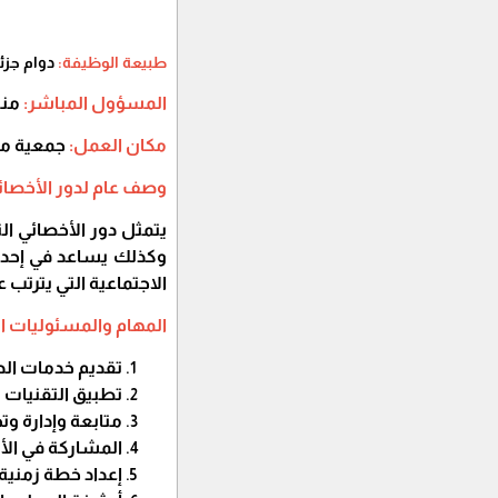
طبيعة الوظيفة:
دوام جزئي 0
المسؤول المباشر:
منس
مكان العمل:
جمعية من
وصف عام لدور الأخصا
يتمثل دور الأخصائي ا
وكذلك يساعد في إحدا
الاجتماعية التي يترتب ع
المهام والمسئوليات ال
تقديم خدمات الد
تطبيق التقنيات 
متابعة وإدارة و
المشاركة في الأ
إعداد خطة زمنية ل