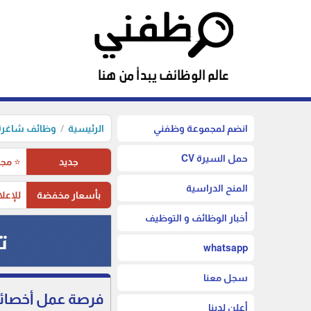
انضم لمجموعة وظفني
الرئيسية
وظائف شاغرة 
حمل السيرة CV
جديد
⭐ مجم
المنح الدراسية
بأسعار مخفضة
للإعلا
أخبار الوظائف و التوظيف
whatsapp
سجل معنا
فرصة عمل أخصائي
أعلن لدينا