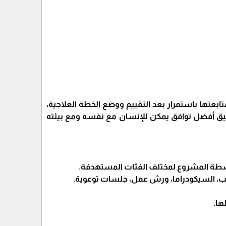
عتها باستمرار بعد التقييم ووضع الخطة العلاجية،
ق أفضل توافق يمكن للإنسان مع نفسه ومع بيئته
نشطة المشروع لمختلف الفئات المستهدفة.
عب، السيكودراما، ورش عمل، جلسات توعوية.
ها.