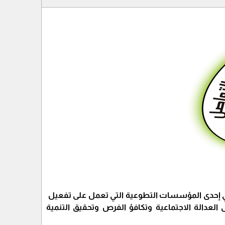
تواصــل جمعية خيرية مستقلة غير هادفة للربح تأسست عام 2006 م وهي إحدى المؤسسات التطوعية التي تعمل على تفعيل
لعدالة الاجتماعية وتكافؤ الفرص وتحقيق التنمية