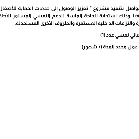
واصل بتنفيذ مشروع " تعزيز الوصول الى خدمات الحماية للأطفا
مع Terre des hommes وذلك استجابة للحاجة الماسة للدعم النفسي المستمر 
ة والنزاعات الداخلية المستمرة والظروف الأخرى المستحدثة.
ئي نفسي عدد (1)
مل محدد المدة (7 شهور)