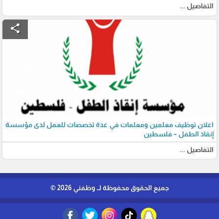
التفاصيل ...
share
اعلان توظيف معلمين ومعلمات في عدة تخصصات للعمل لدى مؤسسة
إنقاذ الطفل – فلسطين
التفاصيل ...
جميع الحقوق محفوظة لــ وظفني 2026 ©