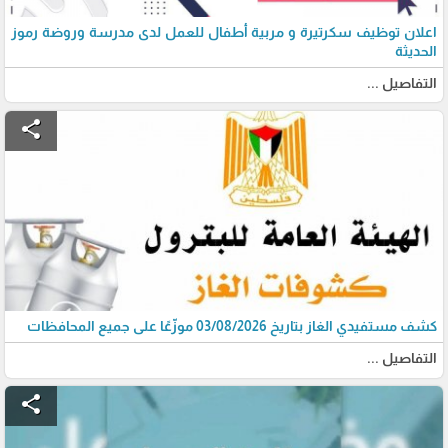
اعلان توظيف سكرتيرة و مربية أطفال للعمل لدى مدرسة وروضة رموز
الحديثة
التفاصيل ...
share
كشف مستفيدي الغاز بتاريخ 03/08/2026 موزّعًا على جميع المحافظات
التفاصيل ...
share