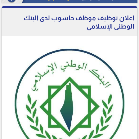
اعلان توظيف موظف حاسوب لدى البنك
الوطني الإسلامي