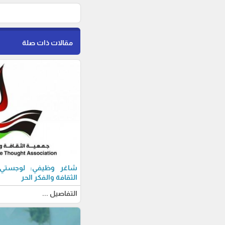
مقالات ذات صلة
شاغر وظيفي: لوجستي-ة
الثقافة والفكر الحر
التفاصيل ...