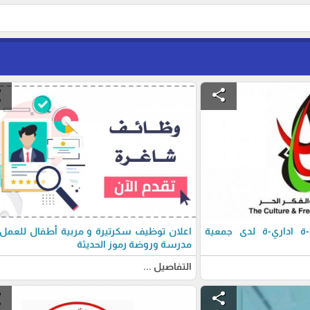
e
share
 اداري-ة لدى جمعية
اعلان توظيف سكرتيرة و مربية أطفال للعمل
مدرسة وروضة رموز الحديثة
التفاصيل ...
e
share