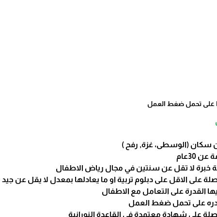
را على تحمل ضغط العمل
ن سكان (الوسطى، غزة, رفح )
ن 30عام
دمة خبرة لا تقل عن سنتين في مجال رياض الاطفال
لة على الاقل على دبلوم تربية او ما يعادلها بمعدل لا يقل عن جيد جد
يها القدرة على التعامل مع الاطفال
ادره على تحمل ضغط العمل
صلة على شهادة معتمدة في القاعدة النورانية