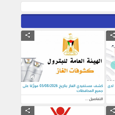
share
shar
 لدى
كشف مستفيدي الغاز بتاريخ 03/08/2026 موزّعًا على
جميع المحافظات
التفاصيل ...
share
shar