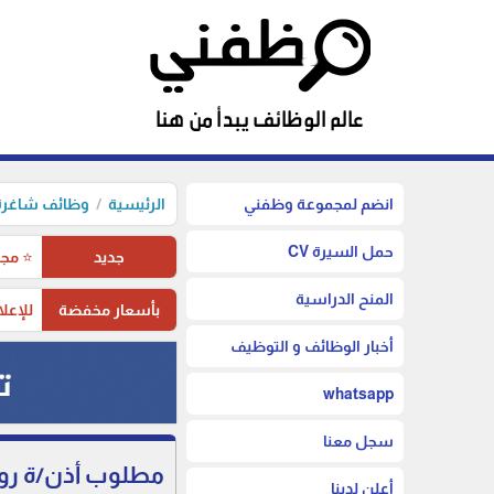
انضم لمجموعة وظفني
الرئيسية
وظائف شاغرة 
حمل السيرة CV
جديد
⭐ مجم
المنح الدراسية
بأسعار مخفضة
للإعلا
أخبار الوظائف و التوظيف
whatsapp
سجل معنا
مطلوب أذن/ة روضة
أعلن لدينا