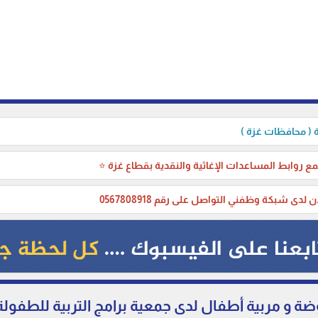
( محافظات غزة )
ع روابط المساعدات الإغاثية والنقدية بقطاع غزة ⭐
ن لدى شبكة وظفني التواصل على رقم 0567808918
 و مربية أطفال لدى جمعية برامج التربية للطفولة 