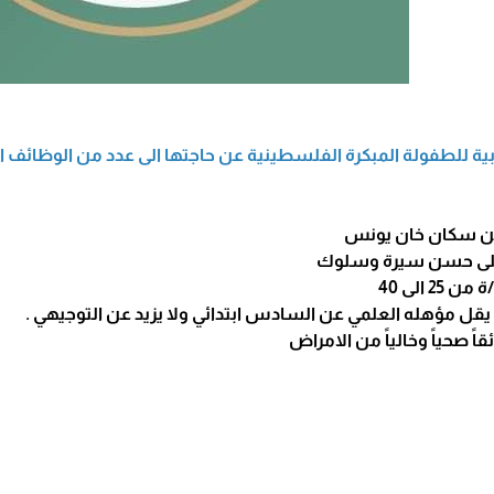
بية للطفولة المبكرة الفلسطينية عن حاجتها الى عدد من الوظائف الش
 من سكان خان يونس
 على حسن سيرة وسلوك
2 الى 40
ا يقل مؤهله العلمي عن السادس ابتدائي ولا يزيد عن التوجيهي .
قاً صحياً وخالياً من الامراض