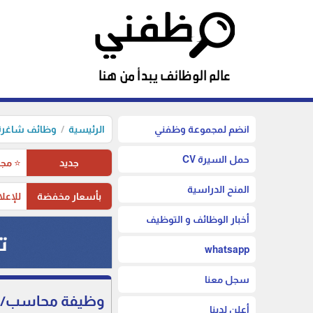
انضم لمجموعة وظفني
الرئيسية
وظائف شاغرة 
حمل السيرة CV
جديد
⭐ مجم
المنح الدراسية
بأسعار مخفضة
للإعلا
أخبار الوظائف و التوظيف
whatsapp
سجل معنا
وظيفة محاسب/ة ل
أعلن لدينا