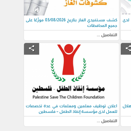
 لدى
كشف مستفيدي الغاز بتاريخ 03/08/2026 موزّعًا على
جميع المحافظات
التفاصيل ...
share
shar
لال
اعلان توظيف معلمين ومعلمات في عدة تخصصات
للعمل لدى مؤسسة إنقاذ الطفل – فلسطين
التفاصيل ...