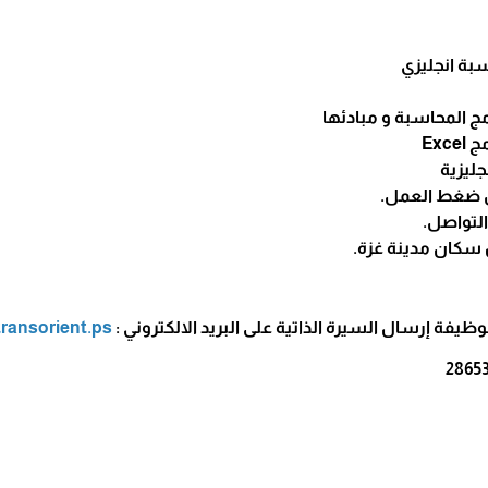
بة انجليزي
جليزية
ل ضغط العمل.
التواصل.
سكان مدينة غزة.
وظيفة إرسال السيرة الذاتية على البريد الالكتروني :
ansorient.ps