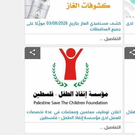
 لدى
كشف مستفيدي الغاز بتاريخ 03/08/2026 موزّعًا على
جميع المحافظات
التفاصيل ...
share
shar
لال
اعلان توظيف معلمين ومعلمات في عدة تخصصات
للعمل لدى مؤسسة إنقاذ الطفل – فلسطين
التفاصيل ...