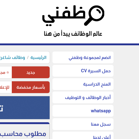
انضم لمجموعة وظفني
الرئيسية
وظائف شاغرة 
حمل السيرة CV
جديد
⭐ مجم
المنح الدراسية
بأسعار مخفضة
للإعلا
أخبار الوظائف و التوظيف
whatsapp
سجل معنا
مطلوب محاسب عدد 2 و أمين مخزن عدد 1 للعمل لدى شركة الأصي
أعلن لدينا