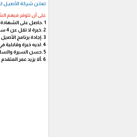
تعلـن شركة الأصيـل للتجـارة 
على أن تتوفر فيهم الشر
1 .حاصل على الشهادة الجامعية في تخصص المحاسبة.
2 .خبرة لا تقل عن 4 سنوات في مجال المحاسبة.
3 .إجادة برنامج الأصيل الذهبي للمحاسبة.
4 .لديه خبرة وقابلية في المبيعات.
5 .حسن السيرة والسلوك.
6 .ألا يزيد عمر المتقدم عن 37 عاما.