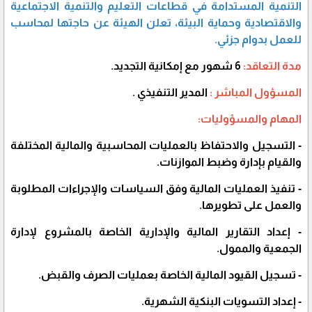
التنمية المستدامة في قطاعات التعليم والتنمية الاجتماعية
والاقتصادية وحماية البيئة، تعلن الهيئة عن حاجتها لمحاسب
للعمل بدوام جزئي.
مدة التعاقد:
6 شهور مع إمكانية التجديد.
المسؤول المباشر :
المدير التنفيذي .
المهام والمسؤوليات:
- التسجيل والاحتفاظ بالعمليات المحاسبية والمالية المختلفة
والقيام بإدارة وضبط الموازنات.
- تنفيذ العمليات المالية وفق السياسات والإجراءات المطلوبة
والعمل على تطويرها.
- إعداد التقارير المالية والإدارية الخاصة بالمشروع لإدارة
الجمعية والممول.
- تسجيل القيود المالية الخاصة بعمليات الصرف والقبض.
- إعداد التسويات البنكية الشهرية.