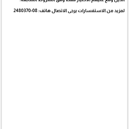
لمزيد من الاستفسارات يرجى الاتصال هاتف: 08-2480370