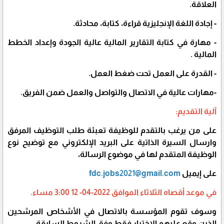
العلاقة.
- إجادة اللغة الإنجليزية قراءة، كتابة، محادثة.
- مهارة في كتابة التقارير المالية عالية الجودة وإعداد الخطط
المالية .
- القدرة على العمل تحت ضغط العمل.
-مهارات عالية في الاتصال والتواصل والعمل ضمن الفريق.
آلية التقديم:
على من يرغب بالتقدم للوظيفة تعبئة طلب التوظيف المرفق
وارسال السيرة الذاتية على البريد الإلكتروني مع توضيح نوع
الوظيفة المتقدم لها في موضوع الرسالة،
على إيميل
fdc.jobs2021@gmail.com
في موعد أقصاه الثلاثاء الموافق 2022-04- 12 3:00 مساء.
وسوف تقوم المؤسسة بالاتصال في الأشخاص المرشحين
الذين وقع عليهم الاختيار فقط وفق الشروط السابقة.