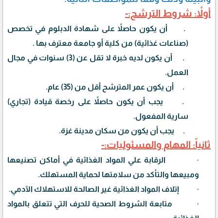
أولاً: شروط الترشح:-
1.
أن يكون حاصلاً على شهادة الدبلوم في تخصص
(
صناعات غذائية
) من كلية أو جامعة معترف بها .
2.
أن يكون لديه خبرة لا تقل عن (
3
) سنوات في مجال
العمل.
3.
أن يكون عمر المترشح أقل من (
35
) عام
.
4.
يجب أن يكون حاصلاً على رخصة قيادة (
تجاري
)
سارية المفعول.
5.
يجب أن يكون من سكان مدينة غزة.
ثانياً: المهام والمسئوليات:-
·
الرقابة علي المواد الغذائية في أماكن تصنيعها
ومبيعها والتأكد من سلامتها لحماية المستهلك.
·
إتلاف المواد الغذائية غير الصالحة للاستهلاك الآدمي.
·
متابعة الشروط الصحية للحرف التي تتعلق بالمواد