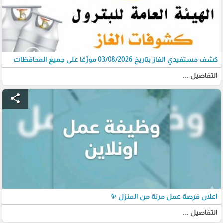
كشف مستفيدي الغاز بتاريخ 03/08/2026 موزّعًا على جميع المحافظات
التفاصيل ...
share
اعلان فرصة عمل مرنة من المنزل ✨
التفاصيل ...