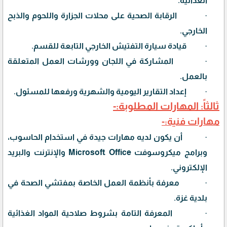
الغذائية.
·
الرقابة الصحية على محلات الجزارة واللحوم والذبح
الخارجي.
·
قيادة سيارة التفتيش الخارجي التابعة للقسم.
·
المشاركة في اللجان وورشات العمل المتعلقة
بالعمل.
·
إعداد التقارير اليومية والشهرية ورفعها للمسئول.
ثالثاً: المهارات المطلوبة:-
مهارات فنية:-
·
أن يكون لديه مهارات جيدة في استخدام الحاسوب،
وبرامج ميكروسوفت
Microsoft Office
والإنترنت والبريد
الإلكتروني.
·
معرفة بأنظمة العمل الخاصة بمفتشي الصحة في
بلدية غزة.
·
المعرفة التامة بشروط صلاحية المواد الغذائية