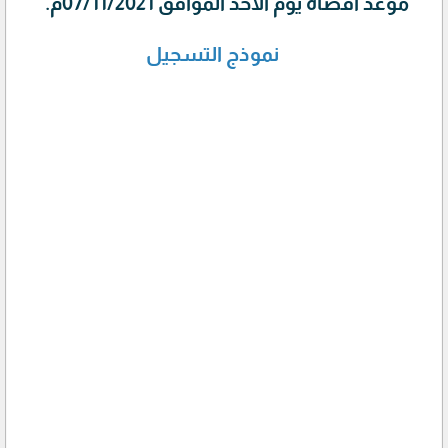
موعد أقصاه يوم الأحد الموافق 07/11/2021م.
نموذج التسجيل