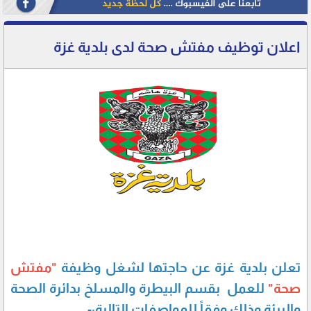
اعلان توظيف مفتش صحة لدى بلدية غزة
تعلن بلدية غزة عن حاجتها لشغل وظيفة
"
مفتش
صحة
"
للعمل بقسم البيطرة والمسلخ بدائرة الصحة
والبيئة وذلك وفقاً للمواصفات التالية:-