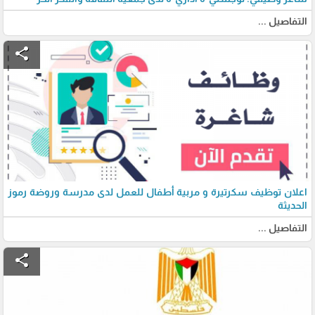
التفاصيل ...
share
اعلان توظيف سكرتيرة و مربية أطفال للعمل لدى مدرسة وروضة رموز
الحديثة
التفاصيل ...
share