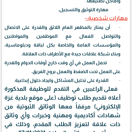
وأماكن تصنيعها.
·
مهارة التوثيق والتسجيل.
مهارات شخصية:-
·
أن يمتاز بالمظهر العام اللائق والقدرة على الاتصال
والتواصل الفعال مع الموظفين والمواطنين
والمؤسسات العامة والخاصة بكل لباقة ودبلوماسية،
وبناء شبكة علاقات جيدة مع الأطراف ذات العلاقة.
·
تحمل العمل في أي وقت خارج أوقات الدوام والقدرة
على العمل تحت الضغط والعمل بروح الفريق.
·
القدرة على تحليل المشاكل وايجاد حلول إبداعية.
فعلى
الراغبين في التقدم للوظيفة المذكورة
أعلاه تقديم طلب توظيف (على موقع بلدية غزة
الإلكتروني) مرفقاً معها الوثائق الثبوتية من
شهادات أكاديمية ومهنية وخبرات وأي وثائق
ذات علاقة لتعزيز الطلب المقدم، وذلك في